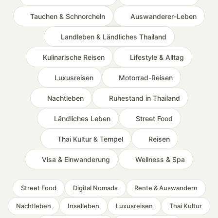
Tauchen & Schnorcheln
Auswanderer-Leben
Landleben & Ländliches Thailand
Kulinarische Reisen
Lifestyle & Alltag
Luxusreisen
Motorrad-Reisen
Nachtleben
Ruhestand in Thailand
Ländliches Leben
Street Food
Thai Kultur & Tempel
Reisen
Visa & Einwanderung
Wellness & Spa
Street Food
Digital Nomads
Rente & Auswandern
Nachtleben
Inselleben
Luxusreisen
Thai Kultur