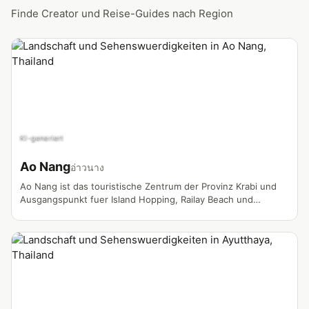
Finde Creator und Reise-Guides nach Region
KI-generiert
Ao Nang
อ่าวนาง
Ao Nang ist das touristische Zentrum der Provinz Krabi und
Ausgangspunkt fuer Island Hopping, Railay Beach und
Abenteuer an der Andamanenkueste. Longtail-Boote,
Kalksteinfelsen und ein lebhaftes Nachtleben machen den Ort
zum Vlogger-Magneten.