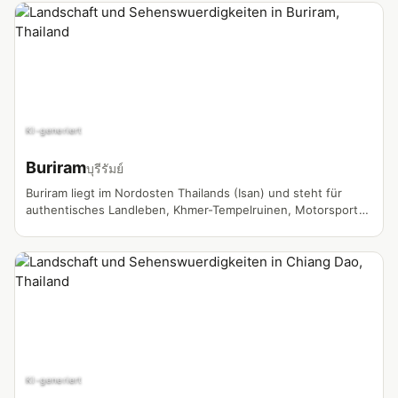
KI-generiert
Buriram
บุรีรัมย์
Buriram liegt im Nordosten Thailands (Isan) und steht für
authentisches Landleben, Khmer-Tempelruinen, Motorsport
am Chang International Circuit und eine wachsende Expat-
Community abseits der typischen Touristenrouten.
KI-generiert