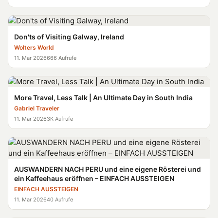
Don'ts of Visiting Galway, Ireland
Wolters World
11. Mar 2026
666 Aufrufe
More Travel, Less Talk | An Ultimate Day in South India
Gabriel Traveler
11. Mar 2026
3K Aufrufe
AUSWANDERN NACH PERU und eine eigene Rösterei und
ein Kaffeehaus eröffnen – EINFACH AUSSTEIGEN
EINFACH AUSSTEIGEN
11. Mar 2026
40 Aufrufe