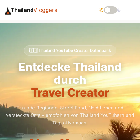
Thailand
Vloggers
🇹🇭 Thailand YouTube Creator Datenbank
Entdecke Thailand
durch
Travel Creator
Erkunde Regionen, Street Food, Nachtleben und
versteckte Orte – empfohlen von Thailand YouTubern und
Digital Nomads.