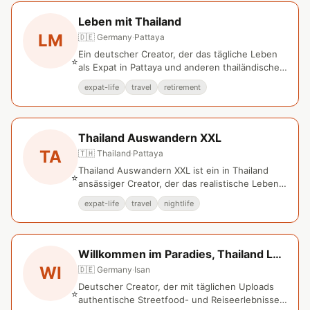
Leben mit Thailand
LM
🇩🇪 Germany
·
Pattaya
Ein deutscher Creator, der das tägliche Leben
⭐
als Expat in Pattaya und anderen thailändischen
Regionen dokumentiert.
expat-life
travel
retirement
Thailand Auswandern XXL
TA
🇹🇭 Thailand
·
Pattaya
Thailand Auswandern XXL ist ein in Thailand
⭐
ansässiger Creator, der das realistische Leben
von Auswanderern dokumentiert.
expat-life
travel
nightlife
Willkommen im Paradies, Thailand Leute, Kultur
WI
🇩🇪 Germany
·
Isan
Deutscher Creator, der mit täglichen Uploads
⭐
authentische Streetfood- und Reiseerlebnisse