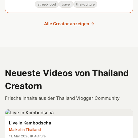
aus Isaan und Pattaya dokumentiert.
street-food
travel
thai-culture
Alle Creator anzeigen →
Neueste Videos von Thailand
Creatorn
Frische Inhalte aus der Thailand Vlogger Community
Live in Kambodscha
Maikel in Thailand
11. Mar 2026
1K Aufrufe