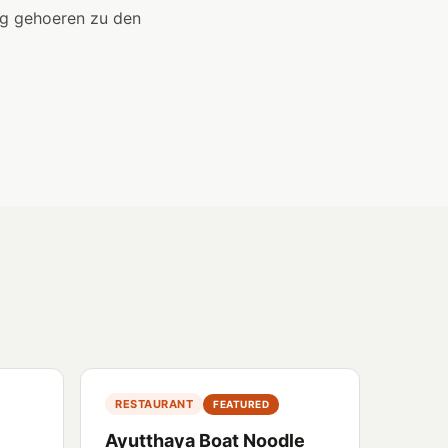
ng gehoeren zu den
RESTAURANT
FEATURED
Ayutthaya Boat Noodle