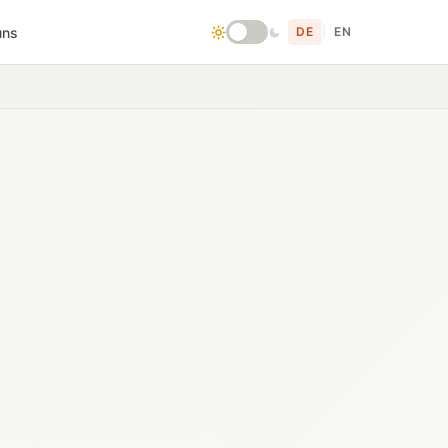
uns
DE
|
EN