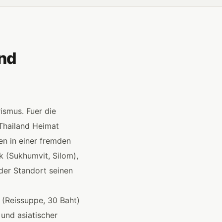
and
ismus. Fuer die
Thailand Heimat
en in einer fremden
k (Sukhumvit, Silom),
der Standort seinen
 (Reissuppe, 30 Baht)
und asiatischer