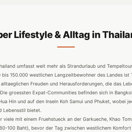
er Lifestyle & Alltag in Thail
ailand umfasst weit mehr als Strandurlaub und Tempeltour
 bis 150.000 westlichen Langzeitbewohner des Landes ist 
 alltaeglichen Freuden und Herausforderungen, die das Leb
t. Die groessten Expat-Communities befinden sich in Bangko
Hua Hin und auf den Inseln Koh Samui und Phuket, wobei je
 Lebensstil bietet.
er viele mit einem Fruehstueck an der Garkueche, Khao Tom
(60-100 Baht), bevor der Tag zwischen westlichem Komfort 