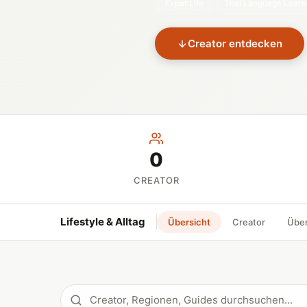
Expat Life
Thai Language Learn
Creator entdecken
0
CREATOR
Lifestyle & Alltag
Übersicht
Creator
Übe