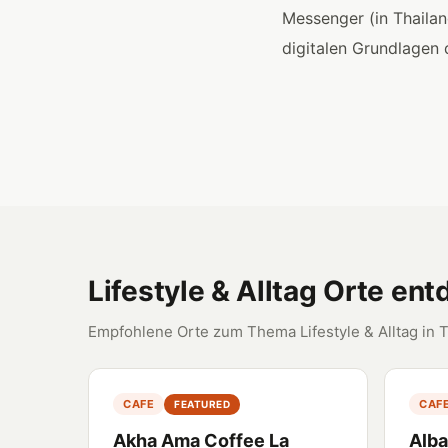
Messenger (in Thaila
digitalen Grundlagen 
Lifestyle & Alltag Orte en
Empfohlene Orte zum Thema Lifestyle & Alltag in 
CAFE
CAF
FEATURED
Akha Ama Coffee La
Alba