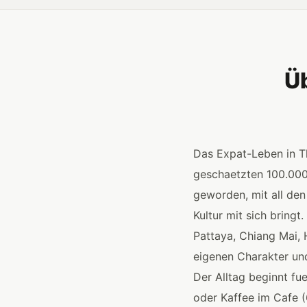
Üb
Das Expat-Leben in Th
geschaetzten 100.000
geworden, mit all den
Kultur mit sich bring
Pattaya, Chiang Mai, 
eigenen Charakter und
Der Alltag beginnt fu
oder Kaffee im Cafe 