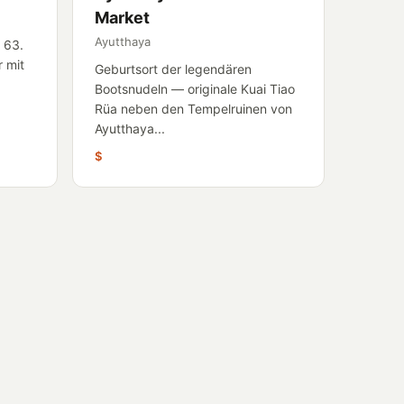
Market
Ayutthaya
 63.
 mit
Geburtsort der legendären
Bootsnudeln — originale Kuai Tiao
Rüa neben den Tempelruinen von
Ayutthaya...
$