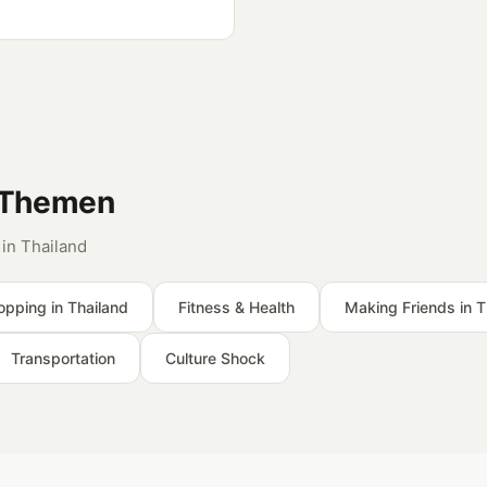
g Themen
 in Thailand
opping in Thailand
Fitness & Health
Making Friends in T
Transportation
Culture Shock