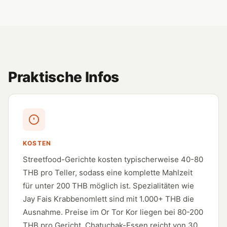
Praktische Infos
KOSTEN
Streetfood-Gerichte kosten typischerweise 40-80
THB pro Teller, sodass eine komplette Mahlzeit
für unter 200 THB möglich ist. Spezialitäten wie
Jay Fais Krabbenomlett sind mit 1.000+ THB die
Ausnahme. Preise im Or Tor Kor liegen bei 80-200
THB pro Gericht. Chatuchak-Essen reicht von 30