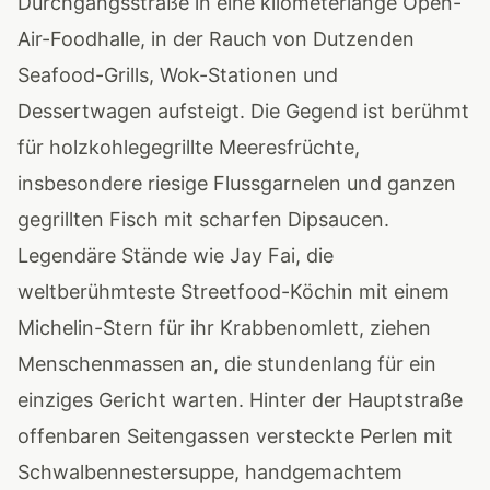
Durchgangsstraße in eine kilometerlange Open-
Air-Foodhalle, in der Rauch von Dutzenden
Seafood-Grills, Wok-Stationen und
Dessertwagen aufsteigt. Die Gegend ist berühmt
für holzkohlegegrillte Meeresfrüchte,
insbesondere riesige Flussgarnelen und ganzen
gegrillten Fisch mit scharfen Dipsaucen.
Legendäre Stände wie Jay Fai, die
weltberühmteste Streetfood-Köchin mit einem
Michelin-Stern für ihr Krabbenomlett, ziehen
Menschenmassen an, die stundenlang für ein
einziges Gericht warten. Hinter der Hauptstraße
offenbaren Seitengassen versteckte Perlen mit
Schwalbennestersuppe, handgemachtem