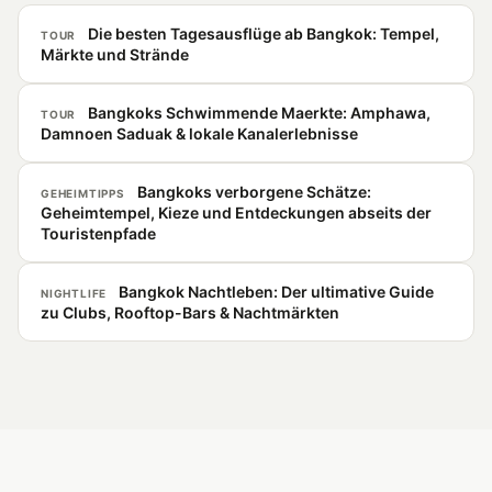
Die besten Tagesausflüge ab Bangkok: Tempel,
TOUR
Märkte und Strände
Bangkoks Schwimmende Maerkte: Amphawa,
TOUR
Damnoen Saduak & lokale Kanalerlebnisse
Bangkoks verborgene Schätze:
GEHEIMTIPPS
Geheimtempel, Kieze und Entdeckungen abseits der
Touristenpfade
Bangkok Nachtleben: Der ultimative Guide
NIGHTLIFE
zu Clubs, Rooftop-Bars & Nachtmärkten