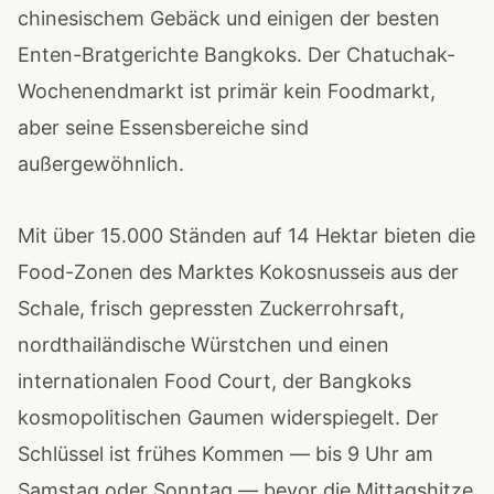
chinesischem Gebäck und einigen der besten
Enten-Bratgerichte Bangkoks. Der Chatuchak-
Wochenendmarkt ist primär kein Foodmarkt,
aber seine Essensbereiche sind
außergewöhnlich.
Mit über 15.000 Ständen auf 14 Hektar bieten die
Food-Zonen des Marktes Kokosnusseis aus der
Schale, frisch gepressten Zuckerrohrsaft,
nordthailändische Würstchen und einen
internationalen Food Court, der Bangkoks
kosmopolitischen Gaumen widerspiegelt. Der
Schlüssel ist frühes Kommen — bis 9 Uhr am
Samstag oder Sonntag — bevor die Mittagshitze