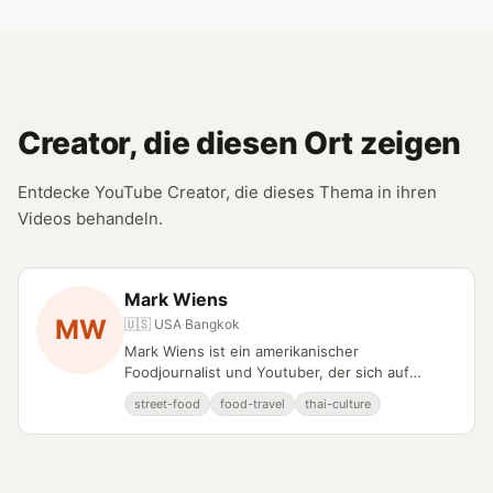
Creator, die diesen Ort zeigen
Entdecke YouTube Creator, die dieses Thema in ihren
Videos behandeln.
Mark Wiens
MW
🇺🇸 USA
·
Bangkok
Mark Wiens ist ein amerikanischer
Foodjournalist und Youtuber, der sich auf
authentische Dokumentationen der Thai-
street-food
food-travel
thai-culture
Essenskultur spezialisiert.