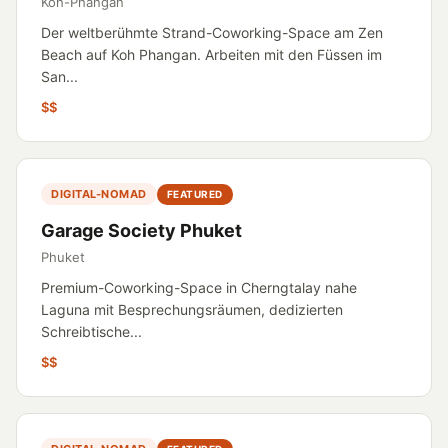
Koh-Phangan
Der weltberühmte Strand-Coworking-Space am Zen
Beach auf Koh Phangan. Arbeiten mit den Füssen im
San...
$$
DIGITAL-NOMAD
FEATURED
Garage Society Phuket
Phuket
Premium-Coworking-Space in Cherngtalay nahe
Laguna mit Besprechungsräumen, dedizierten
Schreibtische...
$$