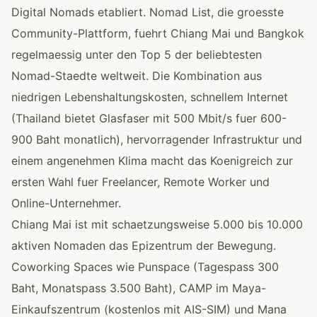
Digital Nomads etabliert. Nomad List, die groesste
Community-Plattform, fuehrt Chiang Mai und Bangkok
regelmaessig unter den Top 5 der beliebtesten
Nomad-Staedte weltweit. Die Kombination aus
niedrigen Lebenshaltungskosten, schnellem Internet
(Thailand bietet Glasfaser mit 500 Mbit/s fuer 600-
900 Baht monatlich), hervorragender Infrastruktur und
einem angenehmen Klima macht das Koenigreich zur
ersten Wahl fuer Freelancer, Remote Worker und
Online-Unternehmer.
Chiang Mai ist mit schaetzungsweise 5.000 bis 10.000
aktiven Nomaden das Epizentrum der Bewegung.
Coworking Spaces wie Punspace (Tagespass 300
Baht, Monatspass 3.500 Baht), CAMP im Maya-
Einkaufszentrum (kostenlos mit AIS-SIM) und Mana