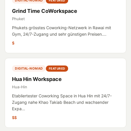
DIGITAL-NOMAD
FEATURED
Grind Time CoWorkspace
Phuket
Phukets grösstes Coworking-Netzwerk in Rawai mit
Gym, 24/7-Zugang und sehr günstigen Preisen....
$
DIGITAL-NOMAD
FEATURED
Hua Hin Workspace
Hua-Hin
Etabliertester Coworking Space in Hua Hin mit 24/7-
Zugang nahe Khao Takiab Beach und wachsender
Expa...
$$