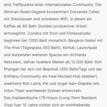
sind Treffpunkte einer internationalen Community. Die
Nimman-Road-Gegend konzentriert Dutzende Cafes
mit Steckdosen und schnellem WiFi, in denen ein
Kaffee ab 60 Baht Stunden produktiver Arbeit
ermoeglicht. Condos mit Pool und Fitnessstudio
beginnen bei 7.000 Baht monatlich. Bangkok bietet mit
The Hive (Tagespass 450 Baht), KoHub, Launchpad
und dutzenden weiteren Spaces ein dichteres
Netzwerk, dafuer hoehere Mieten ab 12.000 Baht. Koh
Phangan hat sich mit Beachub (350 Baht/Tag) und der
Srithanu-Community als Insel-Nomad-Hub etabliert,
waehrend Koh Lanta, Pai und sogar Isan-Staedte wie
Udon Thani wachsende Szenen entwickeln.
Das thailaendische LTR-Visum (Long-Term Resident
Visa) fuer 10 Jahre richtet sich an wohlhabende