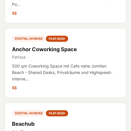
Po...
$$
DIGITAL-NOMAD
FEATURED
Anchor Coworking Space
Pattaya
500 qm Coworking Space mit Cafe nahe Jomtien
Beach - Shared Desks, Privaträume und Highspeed-
Interne...
$$
DIGITAL-NOMAD
FEATURED
Beachub