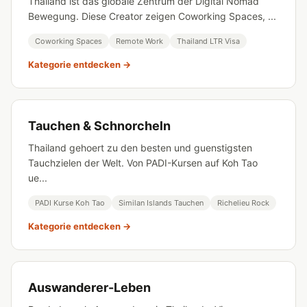
Thailand ist das globale Zentrum der Digital Nomad
Bewegung. Diese Creator zeigen Coworking Spaces, ...
Coworking Spaces
Remote Work
Thailand LTR Visa
Kategorie entdecken →
Tauchen & Schnorcheln
Thailand gehoert zu den besten und guenstigsten
Tauchzielen der Welt. Von PADI-Kursen auf Koh Tao
ue...
PADI Kurse Koh Tao
Similan Islands Tauchen
Richelieu Rock
Kategorie entdecken →
Auswanderer-Leben