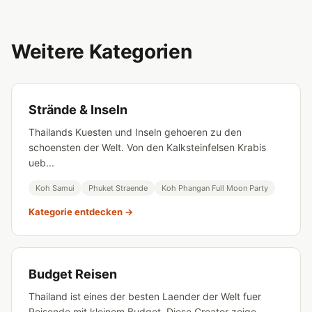
Weitere Kategorien
Strände & Inseln
Thailands Kuesten und Inseln gehoeren zu den
schoensten der Welt. Von den Kalksteinfelsen Krabis
ueb...
Koh Samui
Phuket Straende
Koh Phangan Full Moon Party
Kategorie entdecken →
Budget Reisen
Thailand ist eines der besten Laender der Welt fuer
Reisende mit kleinem Budget. Diese Creator zeige...