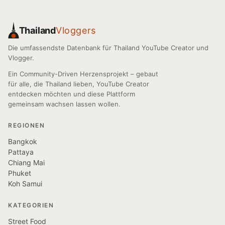
Thailand
Vloggers
Die umfassendste Datenbank für Thailand YouTube Creator und
Vlogger.
Ein Community-Driven Herzensprojekt – gebaut
für alle, die Thailand lieben, YouTube Creator
entdecken möchten und diese Plattform
gemeinsam wachsen lassen wollen.
REGIONEN
Bangkok
Pattaya
Chiang Mai
Phuket
Koh Samui
KATEGORIEN
Street Food