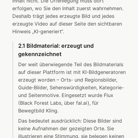
Inhalt nicht. Die Offenlegung muss dort
erfolgen, wo Sie den Inhalt zuerst wahrnehmen.
Deshalb trägt jedes erzeugte Bild und jedes
erzeugte Video auf dieser Seite den sichtbaren
Hinweis „KI-generiert“.
2.1 Bildmaterial: erzeugt und
gekennzeichnet
Der weit überwiegende Teil des Bildmaterials
auf dieser Plattform ist mit KI-Bildgeneratoren
erzeugt worden – Orts- und Regionsbilder,
Guide-Bilder, Sehenswürdigkeiten, Kategorie-
und Seitenmotive. Eingesetzt wurde Flux
(Black Forest Labs, über fal.ai), für
Bewegtbild Kling.
Das bedeutet ausdrücklich: Diese Bilder sind
keine Aufnahmen der gezeigten Orte. Sie
illustrieren eine Stimmung, sie belegen keinen