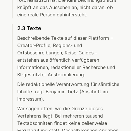
fotorealistisch ist. Die Kennzeichnungspflicht
knüpft an das Aussehen an, nicht daran, ob
eine reale Person dahintersteht.
2.3 Texte
Beschreibende Texte auf dieser Plattform –
Creator-Profile, Regions- und
Ortsbeschreibungen, Reise-Guides –
entstehen aus öffentlich verfügbaren
Informationen, redaktioneller Recherche und
KI-gestützter Ausformulierung.
Die redaktionelle Verantwortung für sämtliche
Inhalte trägt Benjamin Tietz (Anschrift im
Impressum).
Wir sagen offen, wo die Grenze dieses
Verfahrens liegt: Bei mehreren tausend
Textabschnitten findet keine zeilenweise
Einzelprüfung statt. Deshalb können Angaben