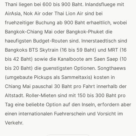
Thani liegen bei 600 bis 900 Baht. Inlandsfluege mit
AirAsia, Nok Air oder Thai Lion Air sind bei
fruehzeitiger Buchung ab 900 Baht erhaeltlich, wobei
Bangkok-Chiang Mai oder Bangkok-Phuket die
haeufigsten Budget-Routen sind. Innerstaedtisch sind
Bangkoks BTS Skytrain (16 bis 59 Baht) und MRT (16
bis 42 Baht) sowie die Kanalboote am Saen Saep (10
bis 20 Baht) die guenstigsten Optionen. Songthaews
(umgebaute Pickups als Sammeltaxis) kosten in
Chiang Mai pauschal 30 Baht pro Fahrt innerhalb der
Altstadt. Roller-Mieten sind mit 150 bis 300 Baht pro
Tag eine beliebte Option auf den Inseln, erfordern aber
einen internationalen Fuehrerschein und Vorsicht im
Verkehr.