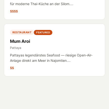
für moderne Thai-Küche an der Silom....
$$$$
RESTAURANT
FEATURED
Mum Aroi
Pattaya
Pattayas legendärstes Seafood — riesige Open-Air-
Anlage direkt am Meer in Najomtien....
$$