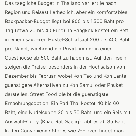
Das taegliche Budget in Thailand variiert je nach
Region und Reisestil erheblich, aber ein komfortables
Backpacker-Budget liegt bei 800 bis 1.500 Baht pro
Tag (etwa 20 bis 40 Euro). In Bangkok kostet ein Bett
in einem sauberen Hostel-Schlafsaal 200 bis 400 Baht
pro Nacht, waehrend ein Privatzimmer in einer
Guesthouse ab 500 Baht zu haben ist. Auf den Inseln
steigen die Preise, besonders in der Hochsaison von
Dezember bis Februar, wobei Koh Tao und Koh Lanta
guenstigere Alternativen zu Koh Samui oder Phuket
darstellen. Street Food bleibt die guenstigste
Ernaehrungsoption: Ein Pad Thai kostet 40 bis 60
Baht, eine Nudelsuppe 30 bis 50 Baht, und ein Reis mit
Auswahl-Curry (Khao Rat Gaeng) gibt es ab 35 Baht.
In den Convenience Stores wie 7-Eleven findet man