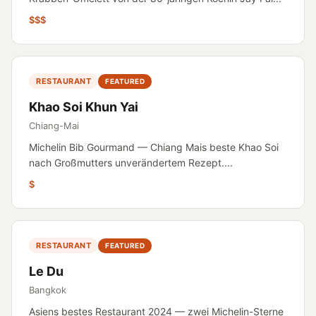
$$$
RESTAURANT
FEATURED
Khao Soi Khun Yai
Chiang-Mai
Michelin Bib Gourmand — Chiang Mais beste Khao Soi
nach Großmutters unverändertem Rezept....
$
RESTAURANT
FEATURED
Le Du
Bangkok
Asiens bestes Restaurant 2024 — zwei Michelin-Sterne