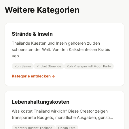
Weitere Kategorien
Strände & Inseln
Thailands Kuesten und Inseln gehoeren zu den
schoensten der Welt. Von den Kalksteinfelsen Krabis
ueb...
Koh Samui
Phuket Straende
Koh Phangan Full Moon Party
Kategorie entdecken →
Lebenshaltungskosten
Was kostet Thailand wirklich? Diese Creator zeigen
transparente Budgets, monatliche Ausgaben, günsti...
Monthly Budget Thailand
Cheap Eats