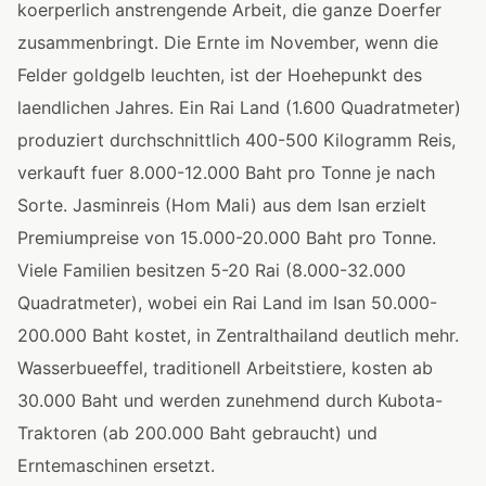
koerperlich anstrengende Arbeit, die ganze Doerfer
zusammenbringt. Die Ernte im November, wenn die
Felder goldgelb leuchten, ist der Hoehepunkt des
laendlichen Jahres. Ein Rai Land (1.600 Quadratmeter)
produziert durchschnittlich 400-500 Kilogramm Reis,
verkauft fuer 8.000-12.000 Baht pro Tonne je nach
Sorte. Jasminreis (Hom Mali) aus dem Isan erzielt
Premiumpreise von 15.000-20.000 Baht pro Tonne.
Viele Familien besitzen 5-20 Rai (8.000-32.000
Quadratmeter), wobei ein Rai Land im Isan 50.000-
200.000 Baht kostet, in Zentralthailand deutlich mehr.
Wasserbueeffel, traditionell Arbeitstiere, kosten ab
30.000 Baht und werden zunehmend durch Kubota-
Traktoren (ab 200.000 Baht gebraucht) und
Erntemaschinen ersetzt.