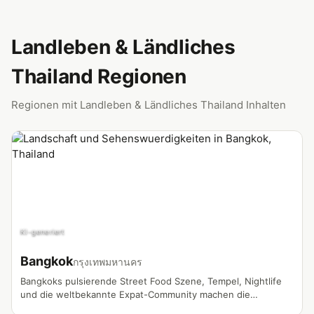
Landleben & Ländliches
Thailand Regionen
Regionen mit Landleben & Ländliches Thailand Inhalten
KI-generiert
Bangkok
กรุงเทพมหานคร
Bangkoks pulsierende Street Food Szene, Tempel, Nightlife
und die weltbekannte Expat-Community machen die
Hauptstadt zum meistgedrehten Vlog-Standort in Thailand.