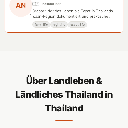
AN
🇹🇭 Thailand
·
Isan
Creator, der das Leben als Expat in Thailands
⭐
Isaan-Region dokumentiert und praktische
Tipps für Auswanderer teilt.
farm-life
nightlife
expat-life
Über Landleben &
Ländliches Thailand in
Thailand