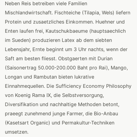
Neben Reis betreiben viele Familien
Mischlandwirtschaft. Fischteiche (Tilapia, Wels) liefern
Protein und zusaetzliches Einkommen. Huehner und
Enten laufen frei, Kautschukbaeume (hauptsaechlich
im Sueden) produzieren Latex ab dem siebten
Lebensjahr, Ernte beginnt um 3 Uhr nachts, wenn der
Saft am besten fliesst. Obstgaerten mit Durian
(Saisonertrag 50.000-200.000 Baht pro Rai), Mango,
Longan und Rambutan bieten lukrative
Einnahmequellen. Die Sufficiency Economy Philosophy
von Koenig Rama IX, die Selbstversorgung,
Diversifikation und nachhaltige Methoden betont,
praeegt zunehmend junge Farmer, die Bio-Anbau
(Kasetsart Organic) und Permakultur-Techniken
umsetzen.