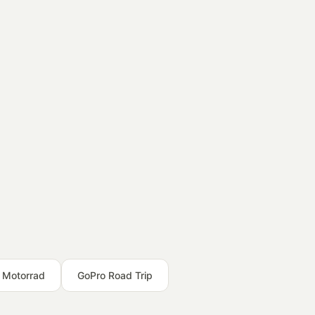
t Motorrad
GoPro Road Trip