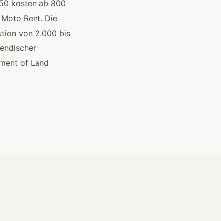
650 kosten ab 800
t Moto Rent. Die
ution von 2.000 bis
aendischer
rtment of Land