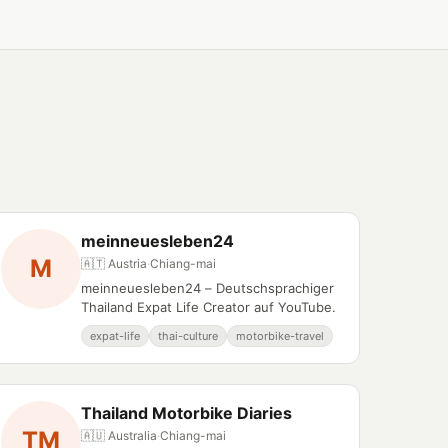
meinneuesleben24
M
🇦🇹 Austria
·
Chiang-mai
meinneuesleben24 – Deutschsprachiger
Thailand Expat Life Creator auf YouTube.
expat-life
thai-culture
motorbike-travel
Thailand Motorbike Diaries
TM
🇦🇺 Australia
·
Chiang-mai