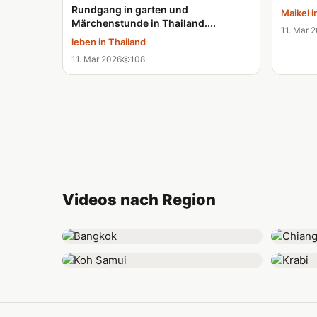
Rundgang in garten und
Maikel i
Märchenstunde in Thailand....
11. Mar 
leben in Thailand
11. Mar 2026
108
Videos nach Region
Bangkok
Chiang 
Koh Samui
Krabi