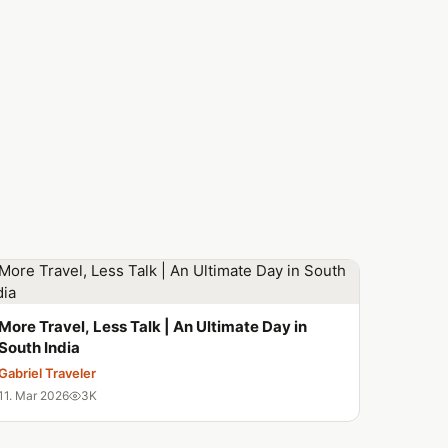
More Travel, Less Talk | An Ultimate Day in
South India
Gabriel Traveler
11. Mar 2026
3K