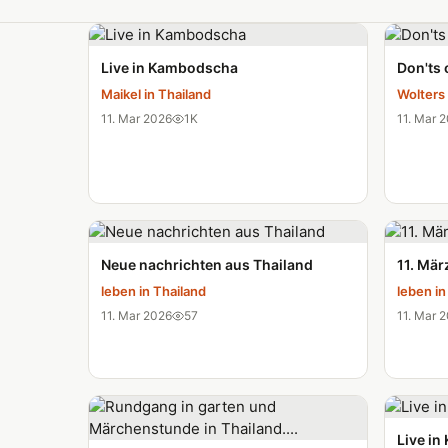
Thailand Vlogger Videos
Live in Kambodscha
Don'ts 
Maikel in Thailand
Wolters
11. Mar 2026
1K
11. Mar 
Neue nachrichten aus Thailand
11. Mär
leben in Thailand
leben in
11. Mar 2026
57
11. Mar 
Live i