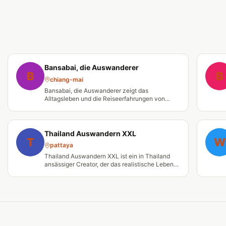
Bansabai, die Auswanderer
B
B
chiang-mai
Bansabai, die Auswanderer zeigt das
Alltagsleben und die Reiseerfahrungen von
deutschen Auswanderern in Thailand.
Thailand Auswandern XXL
T
W
pattaya
Thailand Auswandern XXL ist ein in Thailand
ansässiger Creator, der das realistische Leben
von Auswanderern dokumentiert.