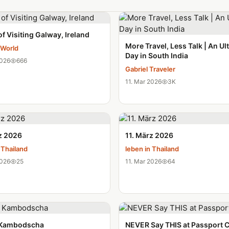
of Visiting Galway, Ireland
More Travel, Less Talk | An Ul
 World
Day in South India
2026
666
Gabriel Traveler
11. Mar 2026
3K
z 2026
11. März 2026
 Thailand
leben in Thailand
2026
25
11. Mar 2026
64
n Kambodscha
NEVER Say THIS at Passport C