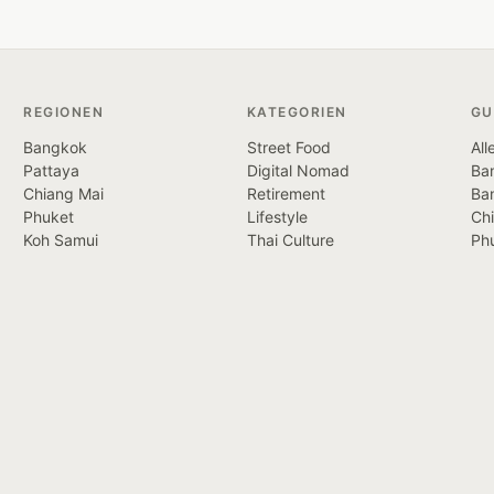
REGIONEN
KATEGORIEN
GU
Bangkok
Street Food
All
Pattaya
Digital Nomad
Ban
Chiang Mai
Retirement
Ba
Phuket
Lifestyle
Ch
Koh Samui
Thai Culture
Ph