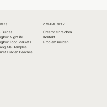
IDES
COMMUNITY
e Guides
Creator einreichen
gkok Nightlife
Kontakt
ngkok Food Markets
Problem melden
iang Mai Temples
uket Hidden Beaches