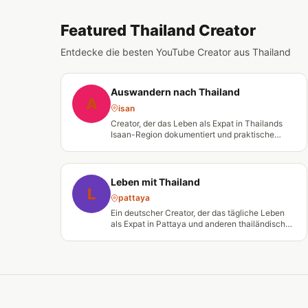
Featured Thailand Creator
Entdecke die besten YouTube Creator aus Thailand
Auswandern nach Thailand
A
isan
Creator, der das Leben als Expat in Thailands
Isaan-Region dokumentiert und praktische
Tipps für Auswanderer teilt.
Leben mit Thailand
L
pattaya
Ein deutscher Creator, der das tägliche Leben
als Expat in Pattaya und anderen thailändischen
Regionen dokumentiert.