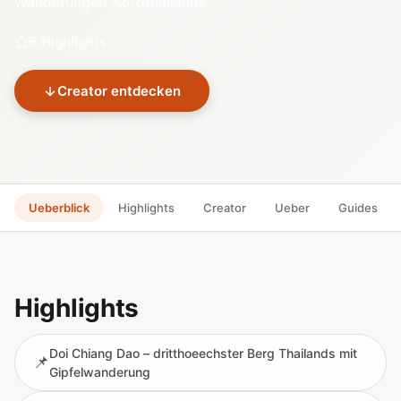
Wanderungen Nordthailands.
6 Highlights
Creator entdecken
Ueberblick
Highlights
Creator
Ueber
Guides
Highlights
Doi Chiang Dao – dritthoeechster Berg Thailands mit
📌
Gipfelwanderung