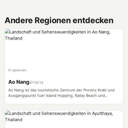
Andere Regionen entdecken
KI-generiert
Ao Nang
อ่าวนาง
Ao Nang ist das touristische Zentrum der Provinz Krabi und
Ausgangspunkt fuer Island Hopping, Railay Beach und
Abenteuer an der Andamanenkueste. Longtail-Boote,
Kalksteinfelsen und ein lebhaftes Nachtleben machen den Ort
zum Vlogger-Magneten.