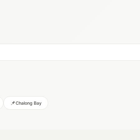
📌
Chalong Bay