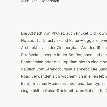
Die Altstadt von Phuket, auch Phuket Old Town
Hotspot für Lifestyle- und Kultur-Vlogger entwi
Architektur aus der Zinnbergbau-Ära des 19. Ja
Straßenkunstwerke in der Soi Romanee und die
Bookhemian oder das Kopitiam bieten eine einz
deutlich vom Strandtourismus abhebt. Die Sund
Road verwandelt sich wöchentlich in einen leb
Baht), frischen Meeresfrüchten und dem typis
eisgekühlten Gelee-Drink mit roten Bohnen für 