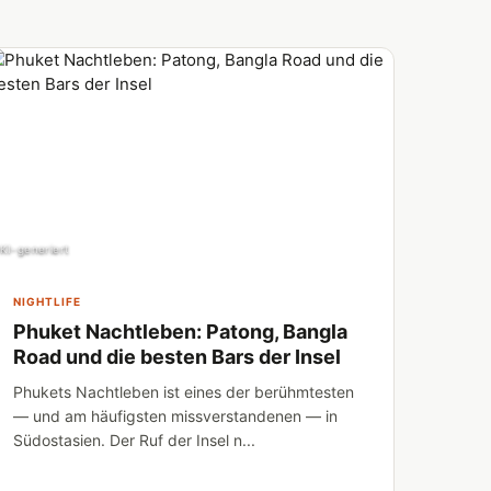
KI-generiert
NIGHTLIFE
Phuket Nachtleben: Patong, Bangla
Road und die besten Bars der Insel
Phukets Nachtleben ist eines der berühmtesten
— und am häufigsten missverstandenen — in
Südostasien. Der Ruf der Insel n...