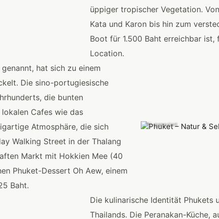
üppiger tropischer Vegetation. Vo
Kata und Karon bis hin zum verste
Boot für 1.500 Baht erreichbar ist,
Location.
 genannt, hat sich zu einem
ckelt. Die sino-portugiesische
hrhunderts, die bunten
 lokalen Cafes wie das
KI-generiert
igartige Atmosphäre, die sich
ay Walking Street in der Thalang
haften Markt mit Hokkien Mee (40
chen Phuket-Dessert Oh Aew, einem
25 Baht.
Die kulinarische Identität Phukets
Thailands. Die Peranakan-Küche, a