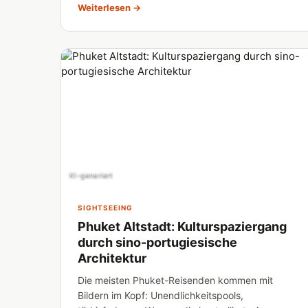
Weiterlesen →
KI-generiert
SIGHTSEEING
Phuket Altstadt: Kulturspaziergang
durch sino-portugiesische
Architektur
Die meisten Phuket-Reisenden kommen mit
Bildern im Kopf: Unendlichkeitspools,