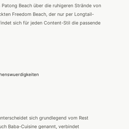
n Patong Beach über die ruhigeren Strände von
ckten Freedom Beach, der nur per Longtail-
 findet sich für jeden Content-Stil die passende
 unterscheidet sich grundlegend vom Rest
uch Baba-Cuisine genannt, verbindet