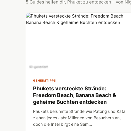
5 Guides helfen dir, Phuket zu entdecken – von Ni
KI-generiert
GEHEIMTIPPS
Phukets versteckte Strände:
Freedom Beach, Banana Beach &
geheime Buchten entdecken
Phukets berühmte Strände wie Patong und Kata
ziehen jedes Jahr Millionen von Besuchern an,
doch die Insel birgt eine Sam...