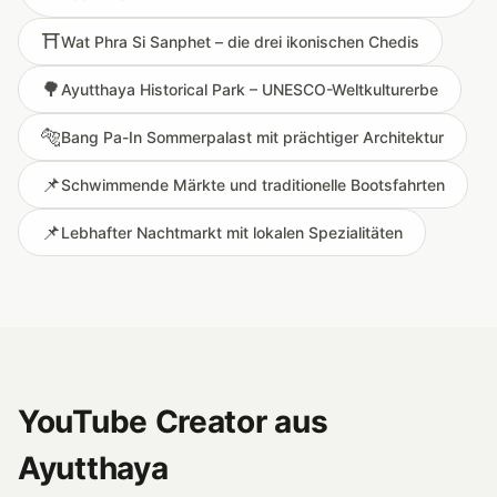
⛩️
Wat Phra Si Sanphet – die drei ikonischen Chedis
🌳
Ayutthaya Historical Park – UNESCO-Weltkulturerbe
🐅
Bang Pa-In Sommerpalast mit prächtiger Architektur
📌
Schwimmende Märkte und traditionelle Bootsfahrten
📌
Lebhafter Nachtmarkt mit lokalen Spezialitäten
YouTube Creator aus
Ayutthaya