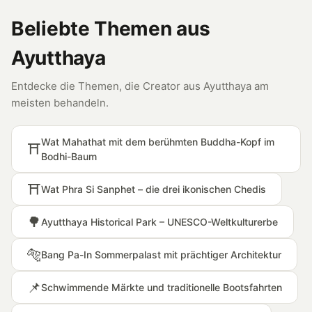
Beliebte Themen aus
Ayutthaya
Entdecke die Themen, die Creator aus Ayutthaya am
meisten behandeln.
Wat Mahathat mit dem berühmten Buddha-Kopf im
⛩️
Bodhi-Baum
⛩️
Wat Phra Si Sanphet – die drei ikonischen Chedis
🌳
Ayutthaya Historical Park – UNESCO-Weltkulturerbe
🐅
Bang Pa-In Sommerpalast mit prächtiger Architektur
📌
Schwimmende Märkte und traditionelle Bootsfahrten