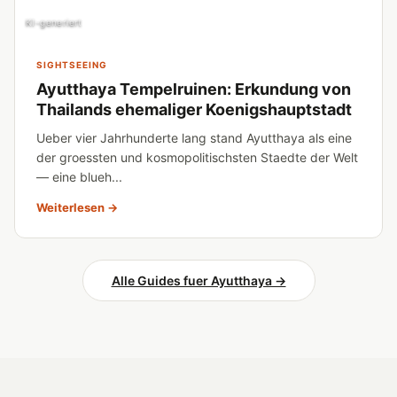
KI-generiert
SIGHTSEEING
Ayutthaya Tempelruinen: Erkundung von
Thailands ehemaliger Koenigshauptstadt
Ueber vier Jahrhunderte lang stand Ayutthaya als eine
der groessten und kosmopolitischsten Staedte der Welt
— eine blueh...
Weiterlesen →
Alle Guides fuer Ayutthaya →