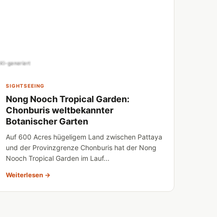
KI-generiert
SIGHTSEEING
Nong Nooch Tropical Garden:
Chonburis weltbekannter
Botanischer Garten
Auf 600 Acres hügeligem Land zwischen Pattaya
und der Provinzgrenze Chonburis hat der Nong
Nooch Tropical Garden im Lauf...
Weiterlesen →