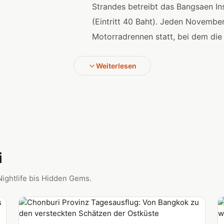
Strandes betreibt das Bangsaen In
(Eintritt 40 Baht). Jeden Novembe
Motorradrennen statt, bei dem di
Weiterlesen
i
Nightlife bis Hidden Gems.