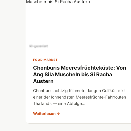
KI-generiert
FOOD MARKET
Chonburis Meeresfrüchteküste: Von
Ang Sila Muscheln bis Si Racha
Austern
Chonburis achtzig Kilometer langen Golfküste ist
einer der lohnendsten Meeresfrüchte-Fahrrouten
Thailands — eine Abfolge...
Weiterlesen →