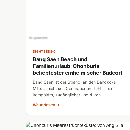
KI-generiert
SIGHTSEEING
Bang Saen Beach und
Familienurlaub: Chonburis
beliebtester einheimischer Badeort
Bang Saen ist der Strand, an den Bangkoks
Mittelschicht seit Generationen flieht — ein
kompakter, zugänglicher und durch...
Weiterlesen →