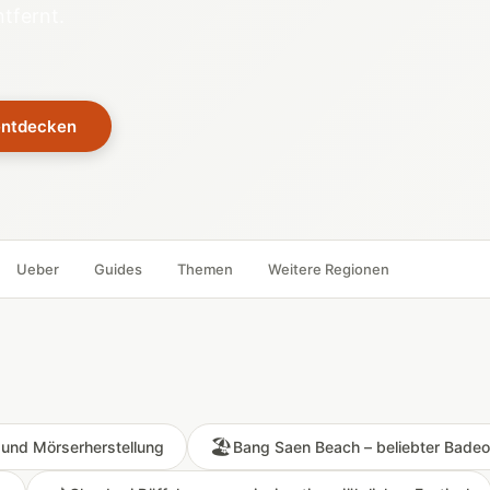
tfernt.
entdecken
Ueber
Guides
Themen
Weitere Regionen
🏖️
n und Mörserherstellung
Bang Saen Beach – beliebter Badeo