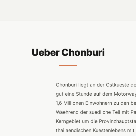
Ueber Chonburi
Chonburi liegt an der Ostkueste de
gut eine Stunde auf dem Motorway 
1,6 Millionen Einwohnern zu den b
Waehrend der suedliche Teil mit Pat
Kerngebiet um die Provinzhauptstad
thailaendischen Kuestenlebens mit