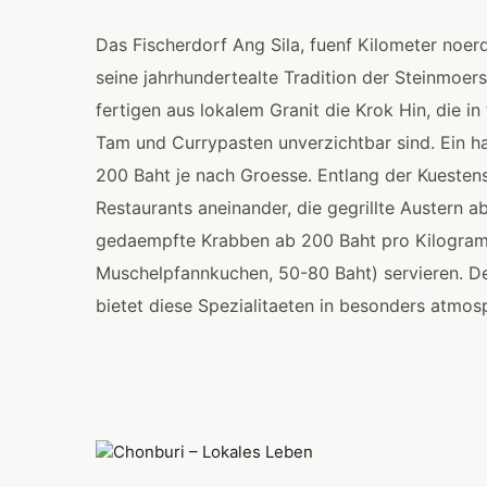
Das Fischerdorf Ang Sila, fuenf Kilometer noerd
seine jahrhundertealte Tradition der Steinmoer
fertigen aus lokalem Granit die Krok Hin, die i
Tam und Currypasten unverzichtbar sind. Ein h
200 Baht je nach Groesse. Entlang der Kuestens
Restaurants aneinander, die gegrillte Austern 
gedaempfte Krabben ab 200 Baht pro Kilogra
Muschelpfannkuchen, 50-80 Baht) servieren. D
bietet diese Spezialitaeten in besonders atmosp