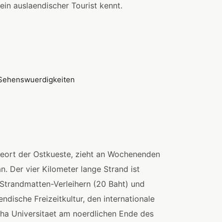
ein auslaendischer Tourist kennt.
deort der Ostkueste, zieht an Wochenenden
n. Der vier Kilometer lange Strand ist
trandmatten-Verleihern (20 Baht) und
endische Freizeitkultur, den internationale
pha Universitaet am noerdlichen Ende des