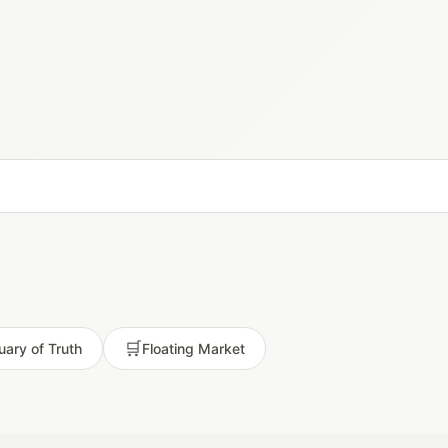
🛒
uary of Truth
Floating Market