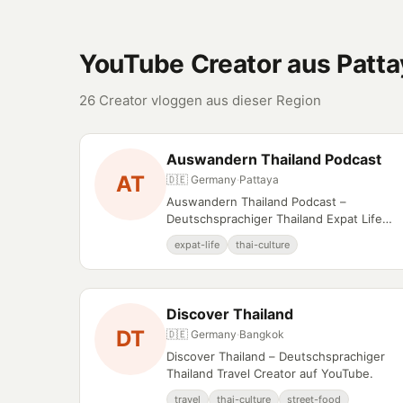
YouTube Creator aus Patta
26 Creator vloggen aus dieser Region
Auswandern Thailand Podcast
AT
🇩🇪 Germany
·
Pattaya
Auswandern Thailand Podcast –
Deutschsprachiger Thailand Expat Life
Creator auf YouTube.
expat-life
thai-culture
Discover Thailand
DT
🇩🇪 Germany
·
Bangkok
Discover Thailand – Deutschsprachiger
Thailand Travel Creator auf YouTube.
travel
thai-culture
street-food