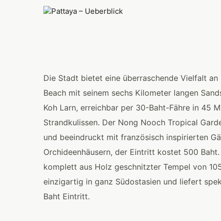
Die Stadt bietet eine überraschende Vielfalt a
Beach mit seinem sechs Kilometer langen Sands
Koh Larn, erreichbar per 30-Baht-Fähre in 45 Mi
Strandkulissen. Der Nong Nooch Tropical Garde
und beeindruckt mit französisch inspirierten G
Orchideenhäusern, der Eintritt kostet 500 Baht.
komplett aus Holz geschnitzter Tempel von 105
einzigartig in ganz Südostasien und liefert spe
Baht Eintritt.