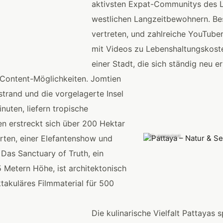
aktivsten Expat-Communitys des L
westlichen Langzeitbewohnern. Bes
vertreten, und zahlreiche YouTuber
mit Videos zu Lebenshaltungskost
einer Stadt, die sich ständig neu er
n Content-Möglichkeiten. Jomtien
trand und die vorgelagerte Insel
nuten, liefern tropische
n erstreckt sich über 200 Hektar
KI-generiert
ärten, einer Elefantenshow und
 Das Sanctuary of Truth, ein
 Metern Höhe, ist architektonisch
ktakuläres Filmmaterial für 500
Die kulinarische Vielfalt Pattayas 