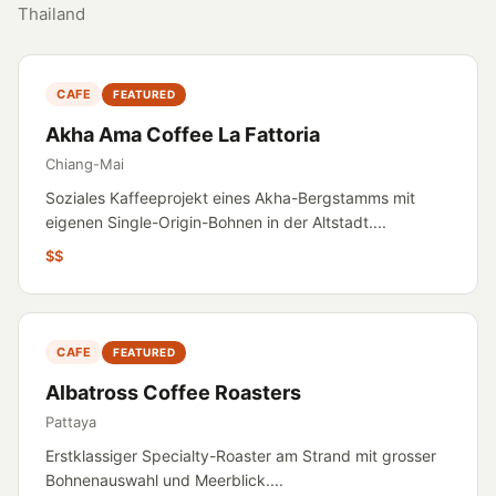
Thailand
CAFE
FEATURED
Akha Ama Coffee La Fattoria
Chiang-Mai
Soziales Kaffeeprojekt eines Akha-Bergstamms mit
eigenen Single-Origin-Bohnen in der Altstadt....
$$
CAFE
FEATURED
Albatross Coffee Roasters
Pattaya
Erstklassiger Specialty-Roaster am Strand mit grosser
Bohnenauswahl und Meerblick....