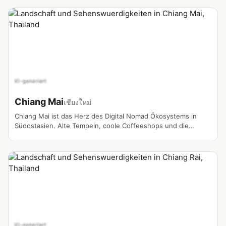
KI-generiert
Chiang Mai
เชียงใหม่
Chiang Mai ist das Herz des Digital Nomad Ökosystems in
Südostasien. Alte Tempeln, coole Coffeeshops und die
weltweit bekannte Nomad-Community machen sie zum
vlogger Magneten.
KI-generiert