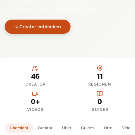
Krankenversicherung
Fuehrerschein Thailand
Creator entdecken
46
11
CREATOR
REGIONEN
0+
0
VIDEOS
GUIDES
Übersicht
Creator
Über
Guides
Orte
Videos