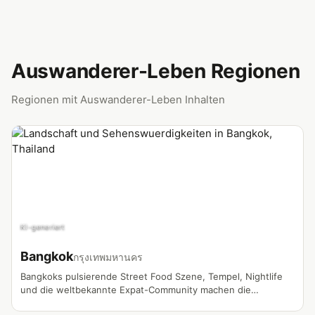
Auswanderer-Leben Regionen
Regionen mit Auswanderer-Leben Inhalten
KI-generiert
Bangkok
กรุงเทพมหานคร
Bangkoks pulsierende Street Food Szene, Tempel, Nightlife
und die weltbekannte Expat-Community machen die
Hauptstadt zum meistgedrehten Vlog-Standort in Thailand.