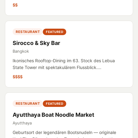
$$
RESTAURANT
FEATURED
Sirocco & Sky Bar
Bangkok
Ikonisches Rooftop-Dining im 63. Stock des Lebua
State Tower mit spektakulärem Flussblick....
$$$$
RESTAURANT
FEATURED
Ayutthaya Boat Noodle Market
Ayutthaya
Geburtsort der legendären Bootsnudeln — originale