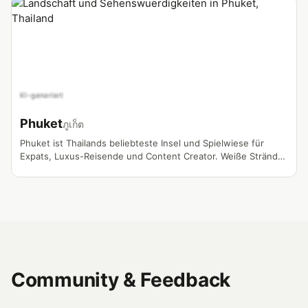
KI-generiert
Phuket
ภูเก็ต
Phuket ist Thailands beliebteste Insel und Spielwiese für
Expats, Luxus-Reisende und Content Creator. Weiße Strände,
Oldtown und lebendige Nightlife-Szene.
Community & Feedback