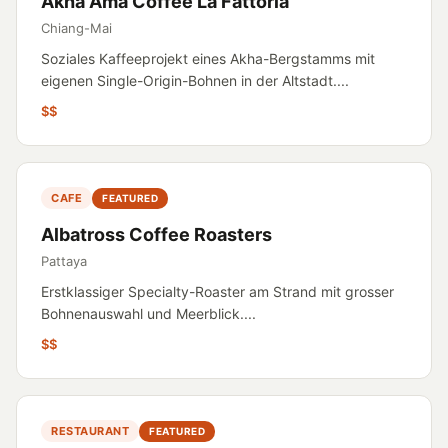
Akha Ama Coffee La Fattoria
Chiang-Mai
Soziales Kaffeeprojekt eines Akha-Bergstamms mit
eigenen Single-Origin-Bohnen in der Altstadt....
$$
CAFE
FEATURED
Albatross Coffee Roasters
Pattaya
Erstklassiger Specialty-Roaster am Strand mit grosser
Bohnenauswahl und Meerblick....
$$
RESTAURANT
FEATURED