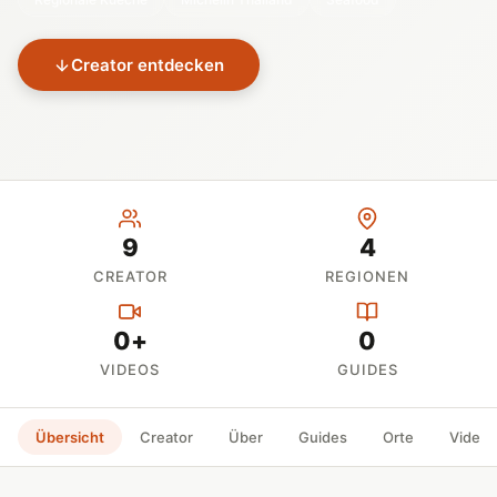
Creator entdecken
9
4
CREATOR
REGIONEN
0+
0
VIDEOS
GUIDES
Übersicht
Creator
Über
Guides
Orte
Videos