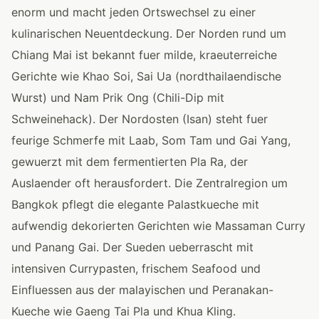
enorm und macht jeden Ortswechsel zu einer
kulinarischen Neuentdeckung. Der Norden rund um
Chiang Mai ist bekannt fuer milde, kraeuterreiche
Gerichte wie Khao Soi, Sai Ua (nordthailaendische
Wurst) und Nam Prik Ong (Chili-Dip mit
Schweinehack). Der Nordosten (Isan) steht fuer
feurige Schmerfe mit Laab, Som Tam und Gai Yang,
gewuerzt mit dem fermentierten Pla Ra, der
Auslaender oft herausfordert. Die Zentralregion um
Bangkok pflegt die elegante Palastkueche mit
aufwendig dekorierten Gerichten wie Massaman Curry
und Panang Gai. Der Sueden ueberrascht mit
intensiven Currypasten, frischem Seafood und
Einfluessen aus der malayischen und Peranakan-
Kueche wie Gaeng Tai Pla und Khua Kling.