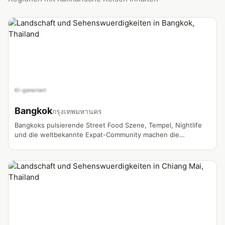
KI-generiert
Bangkok
กรุงเทพมหานคร
Bangkoks pulsierende Street Food Szene, Tempel, Nightlife
und die weltbekannte Expat-Community machen die
Hauptstadt zum meistgedrehten Vlog-Standort in Thailand.