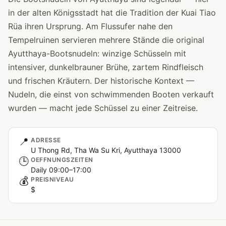
in der alten Königsstadt hat die Tradition der Kuai Tiao
Rüa ihren Ursprung. Am Flussufer nahe den
Tempelruinen servieren mehrere Stände die original
Ayutthaya-Bootsnudeln: winzige Schüsseln mit
intensiver, dunkelbrauner Brühe, zartem Rindfleisch
und frischen Kräutern. Der historische Kontext —
Nudeln, die einst von schwimmenden Booten verkauft
wurden — macht jede Schüssel zu einer Zeitreise.
📍
ADRESSE
U Thong Rd, Tha Wa Su Kri, Ayutthaya 13000
🕒
OEFFNUNGSZEITEN
Daily 09:00–17:00
💰
PREISNIVEAU
$