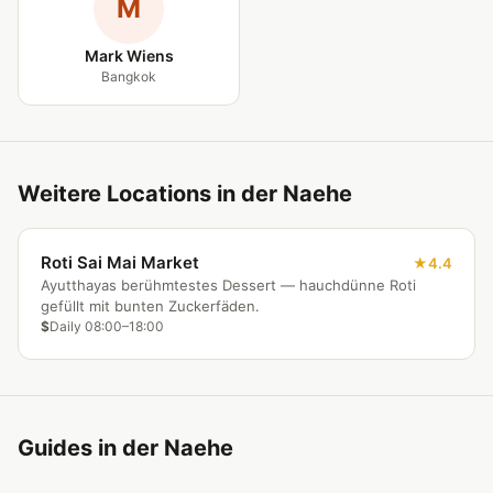
M
Mark Wiens
Bangkok
Weitere Locations in der Naehe
Roti Sai Mai Market
4.4
Ayutthayas berühmtestes Dessert — hauchdünne Roti
gefüllt mit bunten Zuckerfäden.
$
Daily 08:00–18:00
Guides in der Naehe