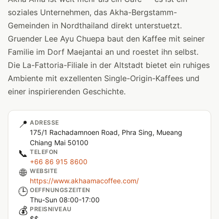
soziales Unternehmen, das Akha-Bergstamm-
Gemeinden in Nordthailand direkt unterstuetzt.
Gruender Lee Ayu Chuepa baut den Kaffee mit seiner
Familie im Dorf Maejantai an und roestet ihn selbst.
Die La-Fattoria-Filiale in der Altstadt bietet ein ruhiges
Ambiente mit exzellenten Single-Origin-Kaffees und
einer inspirierenden Geschichte.
📍
ADRESSE
175/1 Rachadamnoen Road, Phra Sing, Mueang
Chiang Mai 50100
📞
TELEFON
+66 86 915 8600
🌐
WEBSITE
https://www.akhaamacoffee.com/
🕒
OEFFNUNGSZEITEN
Thu-Sun 08:00-17:00
💰
PREISNIVEAU
$$