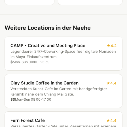
Weitere Locations in der Naehe
CAMP - Creative and Meeting Place
4.2
Legendaerer 24/7-Coworking-Space fuer digitale Nomaden
im Maya-Einkaufszentrum.
$
Mon-Sun 00:00-23:59
Clay Studio Coffee in the Garden
4.4
Verstecktes Kunst-Cafe im Garten mit handgefertigter
Keramik nahe dem Chiang Mai Gate.
$$
Mon-Sun 08:00-17:00
Fern Forest Cafe
4.4
Verzaubertes Garten-Cafe unter Riesenfarnen mit eigenem