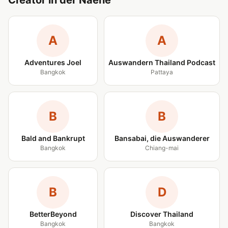
Creator in der Naehe
A
A
Adventures Joel
Auswandern Thailand Podcast
Bangkok
Pattaya
B
B
Bald and Bankrupt
Bansabai, die Auswanderer
Bangkok
Chiang-mai
B
D
BetterBeyond
Discover Thailand
Bangkok
Bangkok