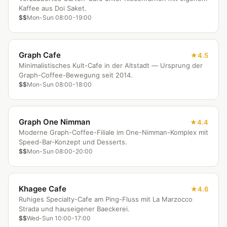
Kaffee aus Doi Saket.
$$
Mon-Sun 08:00-19:00
Graph Cafe
4.5
Minimalistisches Kult-Cafe in der Altstadt — Ursprung der
Graph-Coffee-Bewegung seit 2014.
$$
Mon-Sun 08:00-18:00
Graph One Nimman
4.4
Moderne Graph-Coffee-Filiale im One-Nimman-Komplex mit
Speed-Bar-Konzept und Desserts.
$$
Mon-Sun 08:00-20:00
Khagee Cafe
4.6
Ruhiges Specialty-Cafe am Ping-Fluss mit La Marzocco
Strada und hauseigener Baeckerei.
$$
Wed-Sun 10:00-17:00