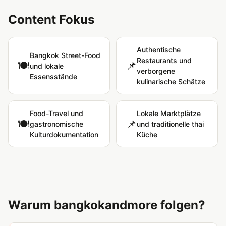
Content Fokus
Authentische
Bangkok Street-Food
Restaurants und
🍽️
📌
und lokale
verborgene
Essensstände
kulinarische Schätze
Food-Travel und
Lokale Marktplätze
🍽️
📌
gastronomische
und traditionelle thai
Kulturdokumentation
Küche
Warum bangkokandmore folgen?