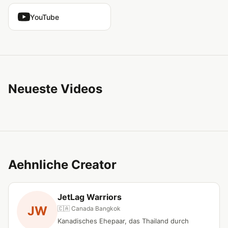
YouTube
Neueste Videos
Aehnliche Creator
JetLag Warriors
JW
🇨🇦 Canada
·
Bangkok
Kanadisches Ehepaar, das Thailand durch