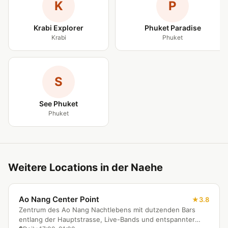
K
P
Krabi Explorer
Phuket Paradise
Krabi
Phuket
S
See Phuket
Phuket
Weitere Locations in der Naehe
Ao Nang Center Point
3.8
Zentrum des Ao Nang Nachtlebens mit dutzenden Bars
entlang der Hauptstrasse, Live-Bands und entspannter