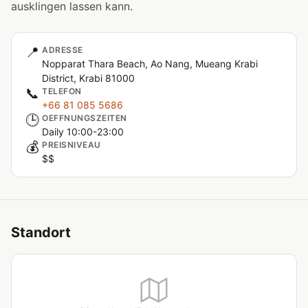
ausklingen lassen kann.
📍
ADRESSE
Nopparat Thara Beach, Ao Nang, Mueang Krabi
District, Krabi 81000
📞
TELEFON
+66 81 085 5686
🕒
OEFFNUNGSZEITEN
Daily 10:00-23:00
💰
PREISNIVEAU
$$
Standort