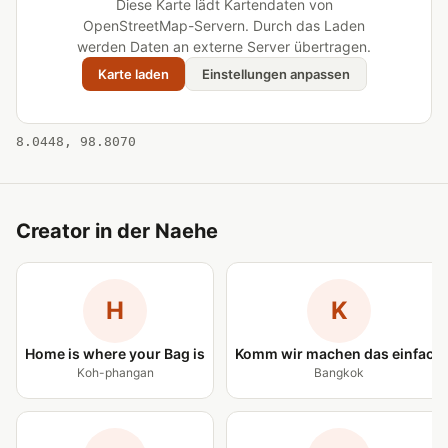
Diese Karte lädt Kartendaten von
OpenStreetMap-Servern. Durch das Laden
werden Daten an externe Server übertragen.
Karte laden
Einstellungen anpassen
8.0448, 98.8070
Creator in der Naehe
H
K
Home is where your Bag is
Komm wir machen das einfach
Koh-phangan
Bangkok