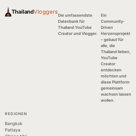
Thailand
Vloggers
Die umfassendste
Ein
Datenbank für
Community-
Thailand YouTube
Driven
Creator und Vlogger.
Herzensprojekt
– gebaut für
alle, die
Thailand lieben,
YouTube
Creator
entdecken
möchten und
diese Plattform
gemeinsam
wachsen lassen
wollen.
REGIONEN
Bangkok
Pattaya