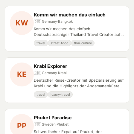
Komm wir machen das einfach
KW
🇩🇪 Germany
·
Bangkok
Komm wir machen das einfach –
Deutschsprachiger Thailand Travel Creator auf
YouTube.
travel
street-food
thai-culture
Krabi Explorer
KE
🇩🇪 Germany
·
Krabi
Deutscher Reise-Creator mit Spezialisierung auf
Krabi und die Highlights der Andamanenküste
Thailands.
travel
luxury-travel
Phuket Paradise
PP
🇸🇪 Sweden
·
Phuket
Schwedischer Expat auf Phuket, der