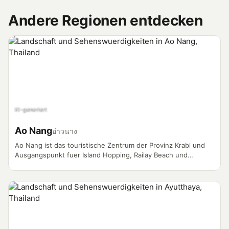
Andere Regionen entdecken
KI-generiert
Ao Nang
อ่าวนาง
Ao Nang ist das touristische Zentrum der Provinz Krabi und
Ausgangspunkt fuer Island Hopping, Railay Beach und
Abenteuer an der Andamanenkueste. Longtail-Boote,
Kalksteinfelsen und ein lebhaftes Nachtleben machen den Ort
zum Vlogger-Magneten.