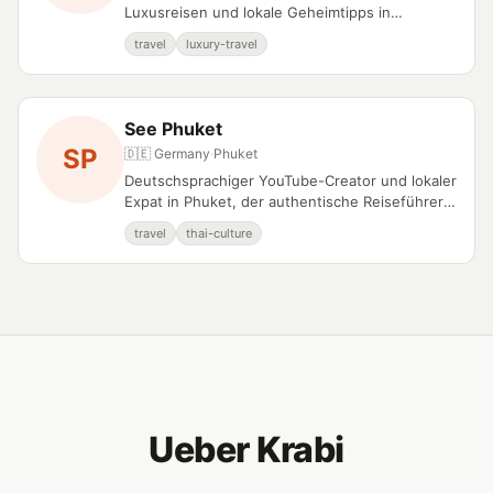
Luxusreisen und lokale Geheimtipps in
Südthailand dokumentiert.
travel
luxury-travel
See Phuket
SP
🇩🇪 Germany
·
Phuket
Deutschsprachiger YouTube-Creator und lokaler
Expat in Phuket, der authentische Reiseführer
und Kultureinblicke teilt.
travel
thai-culture
Ueber Krabi