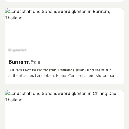
KI-generiert
Buriram
บุรีรัมย์
Buriram liegt im Nordosten Thailands (Isan) und steht für
authentisches Landleben, Khmer-Tempelruinen, Motorsport
am Chang International Circuit und eine wachsende Expat-
Community abseits der typischen Touristenrouten.