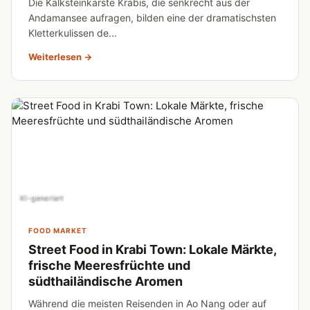
Die Kalksteinkarste Krabis, die senkrecht aus der
Andamansee aufragen, bilden eine der dramatischsten
Kletterkulissen de...
Weiterlesen →
KI-generiert
FOOD MARKET
Street Food in Krabi Town: Lokale Märkte,
frische Meeresfrüchte und
südthailändische Aromen
Während die meisten Reisenden in Ao Nang oder auf