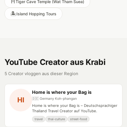
⛩️
Tiger Cave Temple (Wat Tham Suea)
🏝️
Island Hopping Tours
YouTube Creator aus Krabi
5 Creator vloggen aus dieser Region
Home is where your Bag is
HI
🇩🇪 Germany
·
Koh-phangan
Home is where your Bag is – Deutschsprachiger
Thailand Travel Creator auf YouTube.
travel
thai-culture
street-food