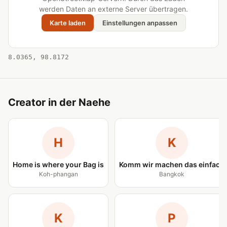
werden Daten an externe Server übertragen.
Karte laden
Einstellungen anpassen
8.0365, 98.8172
Creator in der Naehe
H
K
Home is where your Bag is
Komm wir machen das einfach
Koh-phangan
Bangkok
K
P