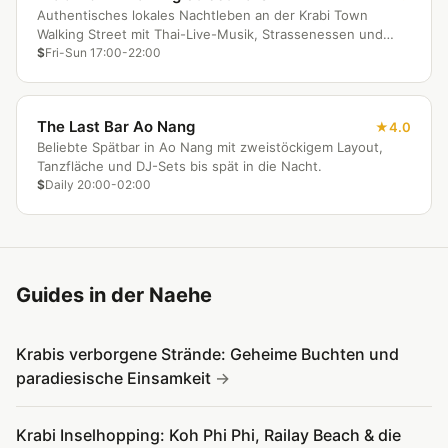
Authentisches lokales Nachtleben an der Krabi Town
Walking Street mit Thai-Live-Musik, Strassenessen und
lokaler Atmosphäre.
$
Fri-Sun 17:00-22:00
The Last Bar Ao Nang
4.0
Beliebte Spätbar in Ao Nang mit zweistöckigem Layout,
Tanzfläche und DJ-Sets bis spät in die Nacht.
$
Daily 20:00-02:00
Guides in der Naehe
Krabis verborgene Strände: Geheime Buchten und
paradiesische Einsamkeit
Krabi Inselhopping: Koh Phi Phi, Railay Beach & die