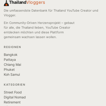
Thailand
Vloggers
Die umfassendste Datenbank für Thailand YouTube Creator und
Vlogger.
Ein Community-Driven Herzensprojekt – gebaut
für alle, die Thailand lieben, YouTube Creator
entdecken möchten und diese Plattform
gemeinsam wachsen lassen wollen.
REGIONEN
Bangkok
Pattaya
Chiang Mai
Phuket
Koh Samui
KATEGORIEN
Street Food
Digital Nomad
Retirement