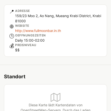
📍
ADRESSE
159/23 Moo 2, Ao Nang, Mueang Krabi District, Krabi
81000
🌐
WEBSITE
http://www.fullmoonbar.in.th
🕒
OEFFNUNGSZEITEN
Daily 15:00-02:00
💰
PREISNIVEAU
$$
Standort
Diese Karte lädt Kartendaten von
OpenStreetMap-Servern. Durch das Laden