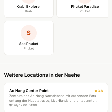
Krabi Explorer
Phuket Paradise
Krabi
Phuket
S
See Phuket
Phuket
Weitere Locations in der Naehe
Ao Nang Center Point
3.8
Zentrum des Ao Nang Nachtlebens mit dutzenden Bars
entlang der Hauptstrasse, Live-Bands und entspannter
Atmosphäre.
$
Daily 17:00-01:00