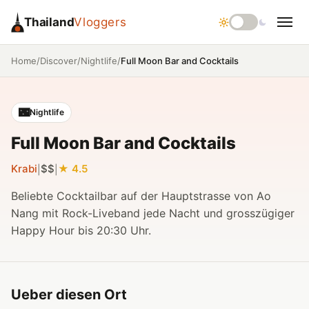
Thailand
Vloggers
/
/
/
Full Moon Bar and Cocktails
Home
Discover
Nightlife
🌃
Nightlife
Full Moon Bar and Cocktails
Krabi
$$
4.5
|
|
Beliebte Cocktailbar auf der Hauptstrasse von Ao
Nang mit Rock-Liveband jede Nacht und grosszügiger
Happy Hour bis 20:30 Uhr.
Ueber diesen Ort