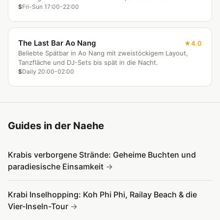
lokaler Atmosphäre.
$
Fri-Sun 17:00-22:00
The Last Bar Ao Nang
4.0
Beliebte Spätbar in Ao Nang mit zweistöckigem Layout,
Tanzfläche und DJ-Sets bis spät in die Nacht.
$
Daily 20:00-02:00
Guides in der Naehe
Krabis verborgene Strände: Geheime Buchten und
paradiesische Einsamkeit
Krabi Inselhopping: Koh Phi Phi, Railay Beach & die
Vier-Inseln-Tour