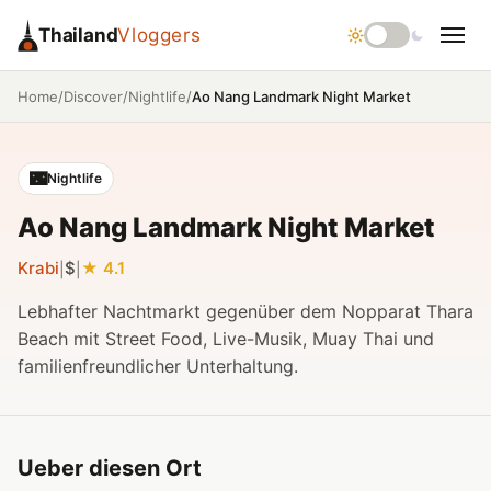
Thailand
Vloggers
/
/
/
Ao Nang Landmark Night Market
Home
Discover
Nightlife
🌃
Nightlife
Ao Nang Landmark Night Market
Krabi
$
4.1
|
|
Lebhafter Nachtmarkt gegenüber dem Nopparat Thara
Beach mit Street Food, Live-Musik, Muay Thai und
familienfreundlicher Unterhaltung.
Ueber diesen Ort