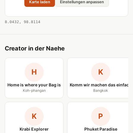
Karte laden
Einstellungen anpassen
8.0432, 98.8114
Creator in der Naehe
H
K
Home is where your Bag is
Komm wir machen das einfach
Koh-phangan
Bangkok
K
P
Krabi Explorer
Phuket Paradise