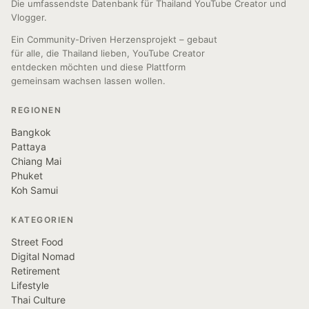
Die umfassendste Datenbank für Thailand YouTube Creator und
Vlogger.
Ein Community-Driven Herzensprojekt – gebaut
für alle, die Thailand lieben, YouTube Creator
entdecken möchten und diese Plattform
gemeinsam wachsen lassen wollen.
REGIONEN
Bangkok
Pattaya
Chiang Mai
Phuket
Koh Samui
KATEGORIEN
Street Food
Digital Nomad
Retirement
Lifestyle
Thai Culture