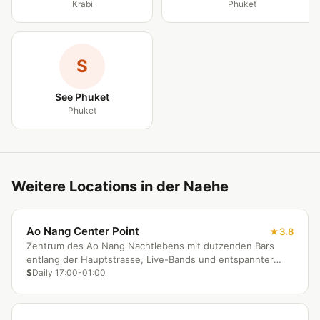
Krabi
Phuket
S
See Phuket
Phuket
Weitere Locations in der Naehe
Ao Nang Center Point
3.8
Zentrum des Ao Nang Nachtlebens mit dutzenden Bars
entlang der Hauptstrasse, Live-Bands und entspannter
Atmosphäre.
$
Daily 17:00-01:00