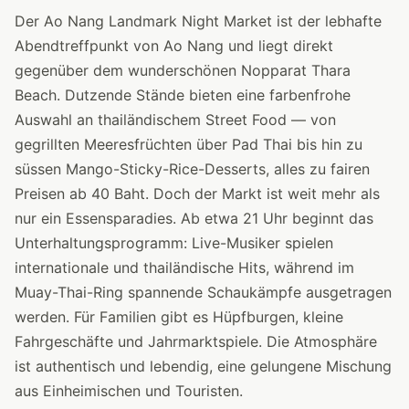
Der Ao Nang Landmark Night Market ist der lebhafte
Abendtreffpunkt von Ao Nang und liegt direkt
gegenüber dem wunderschönen Nopparat Thara
Beach. Dutzende Stände bieten eine farbenfrohe
Auswahl an thailändischem Street Food — von
gegrillten Meeresfrüchten über Pad Thai bis hin zu
süssen Mango-Sticky-Rice-Desserts, alles zu fairen
Preisen ab 40 Baht. Doch der Markt ist weit mehr als
nur ein Essensparadies. Ab etwa 21 Uhr beginnt das
Unterhaltungsprogramm: Live-Musiker spielen
internationale und thailändische Hits, während im
Muay-Thai-Ring spannende Schaukämpfe ausgetragen
werden. Für Familien gibt es Hüpfburgen, kleine
Fahrgeschäfte und Jahrmarktspiele. Die Atmosphäre
ist authentisch und lebendig, eine gelungene Mischung
aus Einheimischen und Touristen.