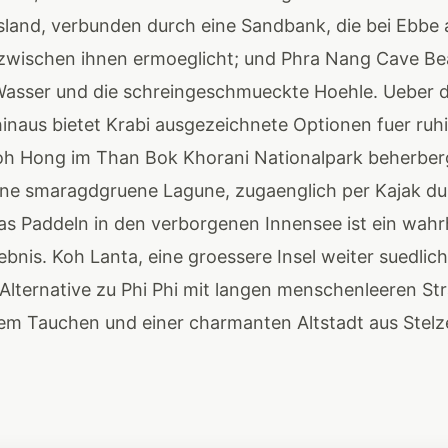
sland, verbunden durch eine Sandbank, die bei Ebbe 
wischen ihnen ermoeglicht; und Phra Nang Cave Bea
s Wasser und die schreingeschmueckte Hoehle. Ueber d
inaus bietet Krabi ausgezeichnete Optionen fuer ruh
h Hong im Than Bok Khorani Nationalpark beherber
ne smaragdgruene Lagune, zugaenglich per Kajak du
s Paddeln in den verborgenen Innensee ist ein wahr
bnis. Koh Lanta, eine groessere Insel weiter suedlich,
Alternative zu Phi Phi mit langen menschenleeren St
m Tauchen und einer charmanten Altstadt aus Stel