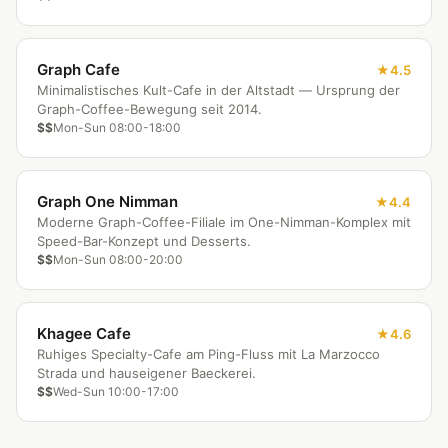
Graph Cafe
4.5
Minimalistisches Kult-Cafe in der Altstadt — Ursprung der
Graph-Coffee-Bewegung seit 2014.
$$
Mon-Sun 08:00-18:00
Graph One Nimman
4.4
Moderne Graph-Coffee-Filiale im One-Nimman-Komplex mit
Speed-Bar-Konzept und Desserts.
$$
Mon-Sun 08:00-20:00
Khagee Cafe
4.6
Ruhiges Specialty-Cafe am Ping-Fluss mit La Marzocco
Strada und hauseigener Baeckerei.
$$
Wed-Sun 10:00-17:00