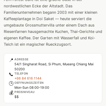
nordwestlichen Ecke der Altstadt. Das
Familienunternehmen begann 2003 mit einer kleinen
Kaffeeplantage in Doi Saket — heute serviert die
umgebaute Grossmuttervilla unter einem Dach aus
Riesenfarnen hausgemachte Kuchen, Thai-Gerichte und
eigenen Kaffee. Der Garten mit Wasserfall und Koi-
Teich ist ein magischer Rueckzugsort.
📍
ADRESSE
54/1 Singharat Road, Si Phum, Mueang Chiang Mai
50200
📞
TELEFON
+66 84 616 1144
🕒
OEFFNUNGSZEITEN
Mon-Sun 08:00-19:00
💰
PREISNIVEAU
$$