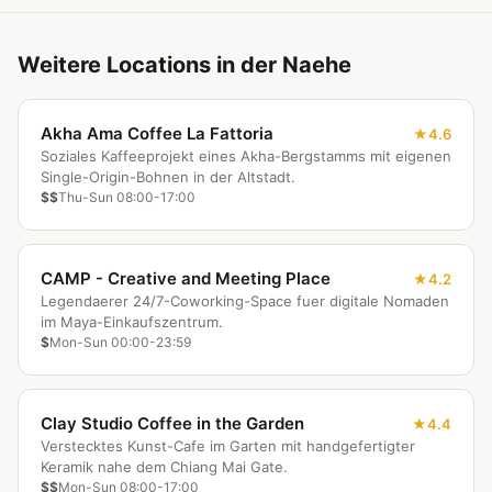
Weitere Locations in der Naehe
Akha Ama Coffee La Fattoria
4.6
Soziales Kaffeeprojekt eines Akha-Bergstamms mit eigenen
Single-Origin-Bohnen in der Altstadt.
$$
Thu-Sun 08:00-17:00
CAMP - Creative and Meeting Place
4.2
Legendaerer 24/7-Coworking-Space fuer digitale Nomaden
im Maya-Einkaufszentrum.
$
Mon-Sun 00:00-23:59
Clay Studio Coffee in the Garden
4.4
Verstecktes Kunst-Cafe im Garten mit handgefertigter
Keramik nahe dem Chiang Mai Gate.
$$
Mon-Sun 08:00-17:00