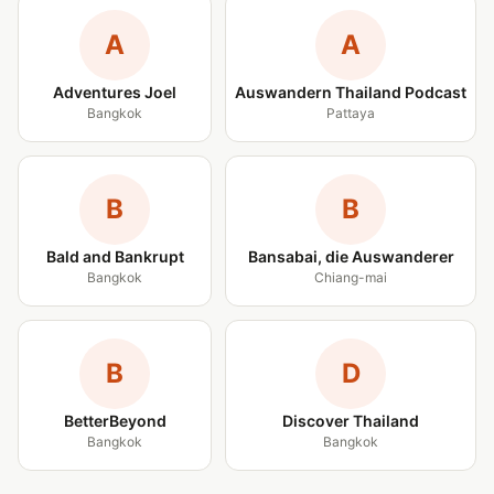
A
A
Adventures Joel
Auswandern Thailand Podcast
Bangkok
Pattaya
B
B
Bald and Bankrupt
Bansabai, die Auswanderer
Bangkok
Chiang-mai
B
D
BetterBeyond
Discover Thailand
Bangkok
Bangkok