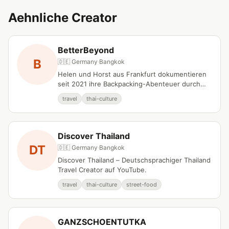
Aehnliche Creator
BetterBeyond
B
🇩🇪 Germany
·
Bangkok
Helen und Horst aus Frankfurt dokumentieren
seit 2021 ihre Backpacking-Abenteuer durch
Asien mit detaillierten Reiseguides und
travel
thai-culture
praktischen Tipps.
Discover Thailand
DT
🇩🇪 Germany
·
Bangkok
Discover Thailand – Deutschsprachiger Thailand
Travel Creator auf YouTube.
travel
thai-culture
street-food
GANZSCHOENTUTKA