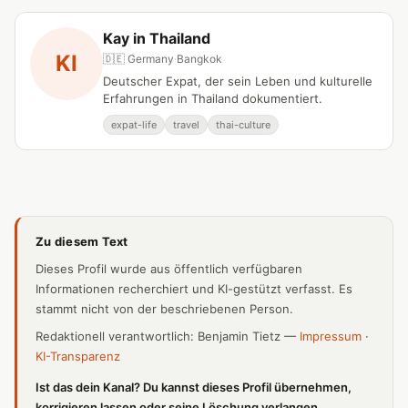
Kay in Thailand
KI
🇩🇪 Germany
·
Bangkok
Deutscher Expat, der sein Leben und kulturelle
Erfahrungen in Thailand dokumentiert.
expat-life
travel
thai-culture
Zu diesem Text
Dieses Profil wurde aus öffentlich verfügbaren
Informationen recherchiert und KI-gestützt verfasst. Es
stammt nicht von der beschriebenen Person.
Redaktionell verantwortlich: Benjamin Tietz —
Impressum
·
KI-Transparenz
Ist das dein Kanal? Du kannst dieses Profil übernehmen,
korrigieren lassen oder seine Löschung verlangen.