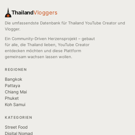
Thailand
Vloggers
Die umfassendste Datenbank für Thailand YouTube Creator und
Vlogger.
Ein Community-Driven Herzensprojekt – gebaut
für alle, die Thailand lieben, YouTube Creator
entdecken möchten und diese Plattform
gemeinsam wachsen lassen wollen.
REGIONEN
Bangkok
Pattaya
Chiang Mai
Phuket
Koh Samui
KATEGORIEN
Street Food
Digital Nomad