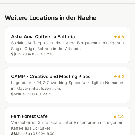
Weitere Locations in der Naehe
Akha Ama Coffee La Fattoria
4.6
Soziales Kaffeeprojekt eines Akha-Bergstamms mit eigenen
Single-Origin-Bohnen in der Altstadt.
$$
Thu-Sun 08:00-17:00
CAMP - Creative and Meeting Place
4.2
Legendaerer 24/7-Coworking-Space fuer digitale Nomaden
im Maya-Einkaufszentrum.
$
Mon-Sun 00:00-23:59
Fern Forest Cafe
4.4
Verzaubertes Garten-Cafe unter Riesenfarnen mit eigenem
Kaffee aus Doi Saket.
$$
Mon-Sun 08:00-19:00