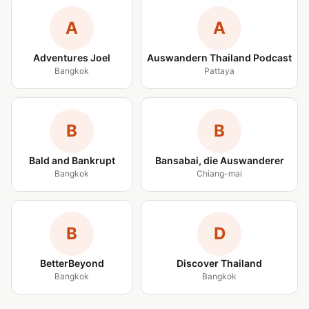
A
A
Adventures Joel
Auswandern Thailand Podcast
Bangkok
Pattaya
B
B
Bald and Bankrupt
Bansabai, die Auswanderer
Bangkok
Chiang-mai
B
D
BetterBeyond
Discover Thailand
Bangkok
Bangkok