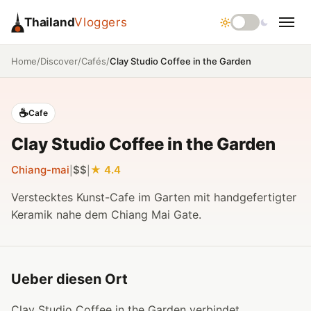
Thailand
Vloggers
/
/
/
Clay Studio Coffee in the Garden
Home
Discover
Cafés
☕
Cafe
Clay Studio Coffee in the Garden
Chiang-mai
$$
4.4
|
|
Verstecktes Kunst-Cafe im Garten mit handgefertigter
Keramik nahe dem Chiang Mai Gate.
Ueber diesen Ort
Clay Studio Coffee in the Garden verbindet