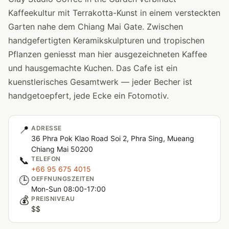
Kaffeekultur mit Terrakotta-Kunst in einem versteckten
Garten nahe dem Chiang Mai Gate. Zwischen
handgefertigten Keramikskulpturen und tropischen
Pflanzen geniesst man hier ausgezeichneten Kaffee
und hausgemachte Kuchen. Das Cafe ist ein
kuenstlerisches Gesamtwerk — jeder Becher ist
handgetoepfert, jede Ecke ein Fotomotiv.
📍
ADRESSE
36 Phra Pok Klao Road Soi 2, Phra Sing, Mueang
Chiang Mai 50200
📞
TELEFON
+66 95 675 4015
🕒
OEFFNUNGSZEITEN
Mon-Sun 08:00-17:00
💰
PREISNIVEAU
$$