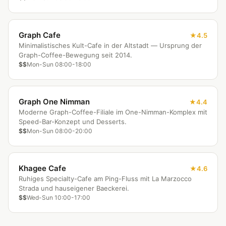
Graph Cafe
4.5
Minimalistisches Kult-Cafe in der Altstadt — Ursprung der
Graph-Coffee-Bewegung seit 2014.
$$
Mon-Sun 08:00-18:00
Graph One Nimman
4.4
Moderne Graph-Coffee-Filiale im One-Nimman-Komplex mit
Speed-Bar-Konzept und Desserts.
$$
Mon-Sun 08:00-20:00
Khagee Cafe
4.6
Ruhiges Specialty-Cafe am Ping-Fluss mit La Marzocco
Strada und hauseigener Baeckerei.
$$
Wed-Sun 10:00-17:00