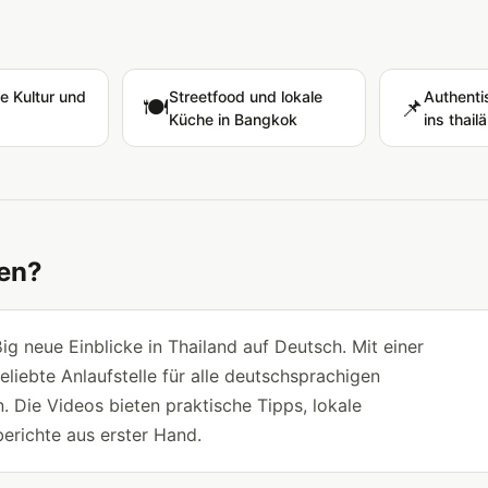
e Kultur und
Streetfood und lokale
Authenti
🍽️
📌
Küche in Bangkok
ins thai
gen?
ig neue Einblicke in Thailand auf Deutsch. Mit einer
iebte Anlaufstelle für alle deutschsprachigen
n. Die Videos bieten praktische Tipps, lokale
erichte aus erster Hand.