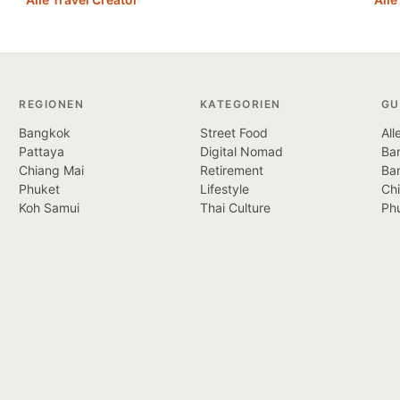
REGIONEN
KATEGORIEN
GU
Bangkok
Street Food
All
Pattaya
Digital Nomad
Ban
Chiang Mai
Retirement
Ba
Phuket
Lifestyle
Ch
Koh Samui
Thai Culture
Ph