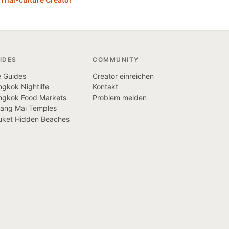
IDES
COMMUNITY
e Guides
Creator einreichen
gkok Nightlife
Kontakt
ngkok Food Markets
Problem melden
iang Mai Temples
uket Hidden Beaches