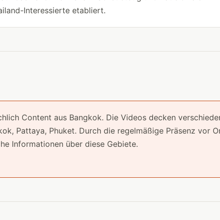
land-Interessierte etabliert.
chlich Content aus Bangkok. Die Videos decken verschiede
kok, Pattaya, Phuket. Durch die regelmäßige Präsenz vor O
iche Informationen über diese Gebiete.