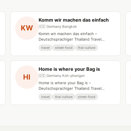
Komm wir machen das einfach
KW
🇩🇪 Germany
·
Bangkok
Komm wir machen das einfach –
Deutschsprachiger Thailand Travel
Creator auf YouTube.
travel
street-food
thai-culture
Home is where your Bag is
HI
🇩🇪 Germany
·
Koh-phangan
Home is where your Bag is –
Deutschsprachiger Thailand Travel
Creator auf YouTube.
travel
thai-culture
street-food