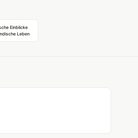
sche Einblicke
ländische Leben