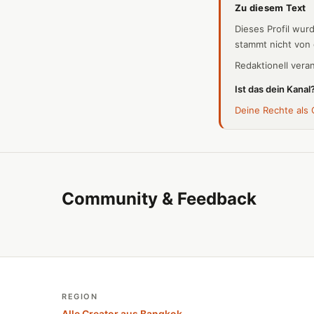
Zu diesem Text
Dieses Profil wur
stammt nicht von
Redaktionell vera
Ist das dein Kana
Deine Rechte als 
Community & Feedback
REGION
Alle Creator aus Bangkok