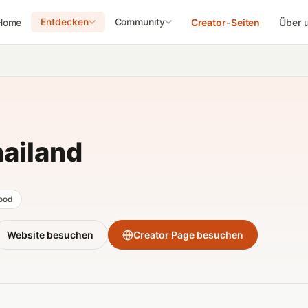
Entdecken
Community
Home
Creator-Seiten
Über 
ailand
food
Website besuchen
Creator Page besuchen