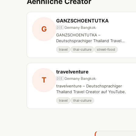
Aehnliche Creator
GANZSCHOENTUTKA
G
🇩🇪 Germany
·
Bangkok
GANZSCHOENTUTKA –
Deutschsprachiger Thailand Travel
Creator auf YouTube.
travel
thai-culture
street-food
travelventure
T
🇩🇪 Germany
·
Bangkok
travelventure – Deutschsprachiger
Thailand Travel Creator auf YouTube.
travel
thai-culture