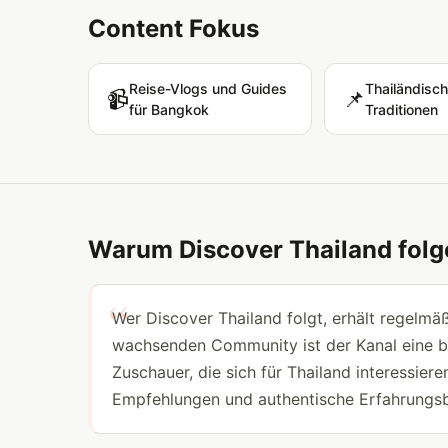
Content Fokus
Reise-Vlogs und Guides
Thailändisch
📹
📌
für Bangkok
Traditionen
Warum Discover Thailand fol
Wer Discover Thailand folgt, erhält regelmäß
wachsenden Community ist der Kanal eine bel
Zuschauer, die sich für Thailand interessiere
Empfehlungen und authentische Erfahrungsb