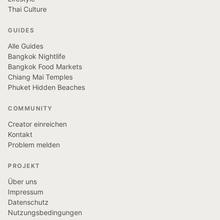
Thai Culture
GUIDES
Alle Guides
Bangkok Nightlife
Bangkok Food Markets
Chiang Mai Temples
Phuket Hidden Beaches
COMMUNITY
Creator einreichen
Kontakt
Problem melden
PROJEKT
Über uns
Impressum
Datenschutz
Nutzungsbedingungen