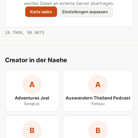
werden Daten an externe Server übertragen.
Karte laden
Einstellungen anpassen
18.7908, 98.9875
Creator in der Naehe
A
A
Adventures Joel
Auswandern Thailand Podcast
Bangkok
Pattaya
B
B