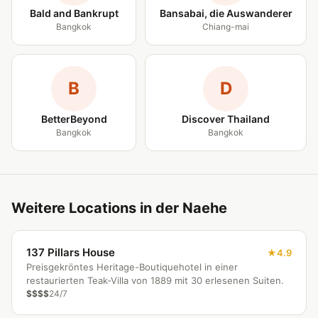
Bald and Bankrupt
Bansabai, die Auswanderer
Bangkok
Chiang-mai
B
D
BetterBeyond
Discover Thailand
Bangkok
Bangkok
Weitere Locations in der Naehe
137 Pillars House
4.9
Preisgekröntes Heritage-Boutiquehotel in einer
restaurierten Teak-Villa von 1889 mit 30 erlesenen Suiten.
$$$$
24/7