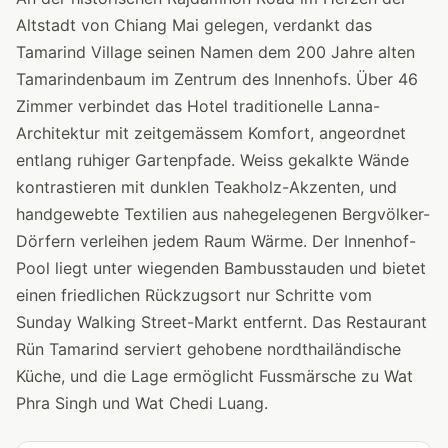
Altstadt von Chiang Mai gelegen, verdankt das
Tamarind Village seinen Namen dem 200 Jahre alten
Tamarindenbaum im Zentrum des Innenhofs. Über 46
Zimmer verbindet das Hotel traditionelle Lanna-
Architektur mit zeitgemässem Komfort, angeordnet
entlang ruhiger Gartenpfade. Weiss gekalkte Wände
kontrastieren mit dunklen Teakholz-Akzenten, und
handgewebte Textilien aus nahegelegenen Bergvölker-
Dörfern verleihen jedem Raum Wärme. Der Innenhof-
Pool liegt unter wiegenden Bambusstauden und bietet
einen friedlichen Rückzugsort nur Schritte vom
Sunday Walking Street-Markt entfernt. Das Restaurant
Rün Tamarind serviert gehobene nordthailändische
Küche, und die Lage ermöglicht Fussmärsche zu Wat
Phra Singh und Wat Chedi Luang.