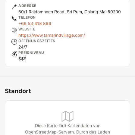
📍
ADRESSE
50/1 Rajdamnoen Road, Sri Pum, Chiang Mai 50200
📞
TELEFON
+66 53 418 896
🌐
WEBSITE
https://www.tamarindvillage.com/
🕒
OEFFNUNGSZEITEN
24/7
💰
PREISNIVEAU
$$$
Standort
Diese Karte lädt Kartendaten von
OpenStreetMap-Servern. Durch das Laden