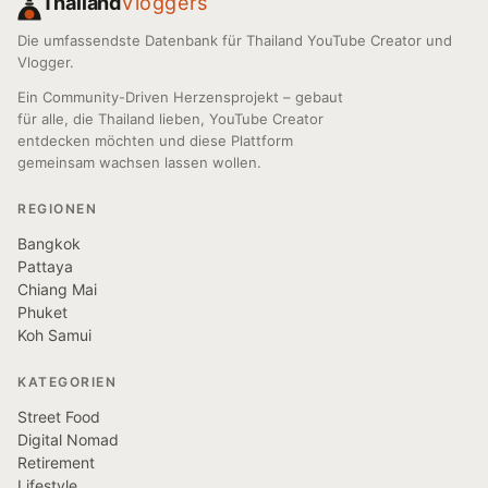
Thailand
Vloggers
Die umfassendste Datenbank für Thailand YouTube Creator und
Vlogger.
Ein Community-Driven Herzensprojekt – gebaut
für alle, die Thailand lieben, YouTube Creator
entdecken möchten und diese Plattform
gemeinsam wachsen lassen wollen.
REGIONEN
Bangkok
Pattaya
Chiang Mai
Phuket
Koh Samui
KATEGORIEN
Street Food
Digital Nomad
Retirement
Lifestyle