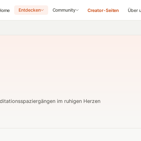
Entdecken
Community
Home
Creator-Seiten
Über 
ditationsspaziergängen im ruhigen Herzen