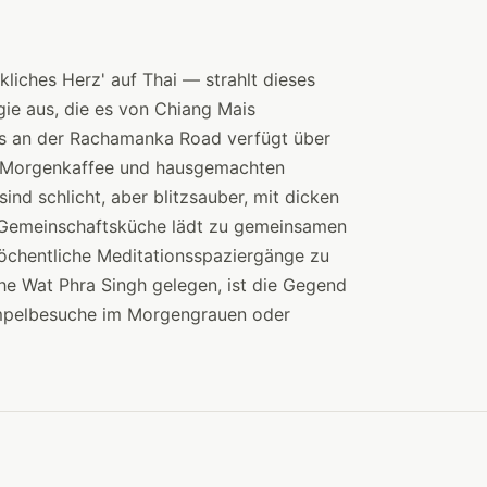
liches Herz' auf Thai — strahlt dieses
gie aus, die es von Chiang Mais
s an der Rachamanka Road verfügt über
ei Morgenkaffee und hausgemachten
nd schlicht, aber blitzsauber, mit dicken
e Gemeinschaftsküche lädt zu gemeinsamen
öchentliche Meditationsspaziergänge zu
he Wat Phra Singh gelegen, ist die Gegend
Tempelbesuche im Morgengrauen oder