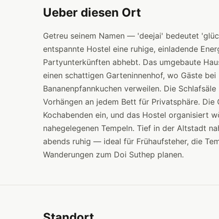
Ueber diesen Ort
Getreu seinem Namen — 'deejai' bedeutet 'glück
entspannte Hostel eine ruhige, einladende Ener
Partyunterkünften abhebt. Das umgebaute Hau
einen schattigen Garteninnenhof, wo Gäste b
Bananenpfannkuchen verweilen. Die Schlafsäle si
Vorhängen an jedem Bett für Privatsphäre. Di
Kochabenden ein, und das Hostel organisiert w
nahegelegenen Tempeln. Tief in der Altstadt na
abends ruhig — ideal für Frühaufsteher, die 
Wanderungen zum Doi Suthep planen.
Standort