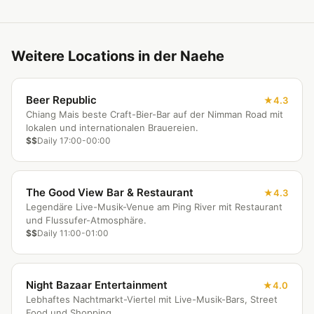
Weitere Locations in der Naehe
Beer Republic
4.3
Chiang Mais beste Craft-Bier-Bar auf der Nimman Road mit
lokalen und internationalen Brauereien.
$$
Daily 17:00-00:00
The Good View Bar & Restaurant
4.3
Legendäre Live-Musik-Venue am Ping River mit Restaurant
und Flussufer-Atmosphäre.
$$
Daily 11:00-01:00
Night Bazaar Entertainment
4.0
Lebhaftes Nachtmarkt-Viertel mit Live-Musik-Bars, Street
Food und Shopping.