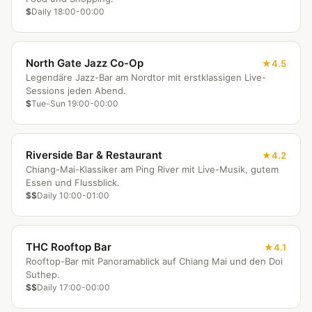
$
Daily 18:00-00:00
North Gate Jazz Co-Op
4.5
Legendäre Jazz-Bar am Nordtor mit erstklassigen Live-
Sessions jeden Abend.
$
Tue-Sun 19:00-00:00
Riverside Bar & Restaurant
4.2
Chiang-Mai-Klassiker am Ping River mit Live-Musik, gutem
Essen und Flussblick.
$$
Daily 10:00-01:00
THC Rooftop Bar
4.1
Rooftop-Bar mit Panoramablick auf Chiang Mai und den Doi
Suthep.
$$
Daily 17:00-00:00