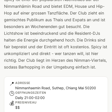
Nimmanhämin Road und bietet EDM, House und Hip-
Hop auf einer grossen Tanzfläche. Der Club zieht ein
gemischtes Publikum aus Thais und Expats an und ist
besonders an Wochenenden gut besucht. Die
Lichtshow ist beeindruckend und die Resident-DJs
halten die Energie durchgehend hoch. Die Drinks sind
fair bepreist und der Eintritt ist oft kostenlos. Spicy ist
unkompliziert und direkt - wer tanzen will, ist hier
richtig. Der Club liegt im Herzen des Nimman-Viertels,
sodass Barhopping in der Umgebung einfach ist.
📍
ADRESSE
Nimmanhaemin Road, Suthep, Chiang Mai 50200
🕒
OEFFNUNGSZEITEN
Daily 21:00-02:00
💰
PREISNIVEAU
$$