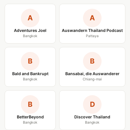
A
A
Adventures Joel
Auswandern Thailand Podcast
Bangkok
Pattaya
B
B
Bald and Bankrupt
Bansabai, die Auswanderer
Bangkok
Chiang-mai
B
D
BetterBeyond
Discover Thailand
Bangkok
Bangkok