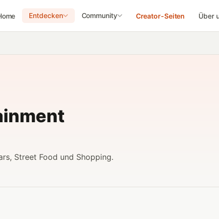
Entdecken
Community
Home
Creator-Seiten
Über 
ainment
ars, Street Food und Shopping.