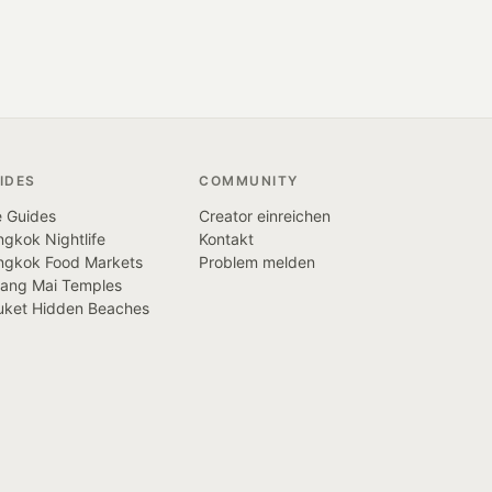
IDES
COMMUNITY
e Guides
Creator einreichen
gkok Nightlife
Kontakt
ngkok Food Markets
Problem melden
iang Mai Temples
uket Hidden Beaches