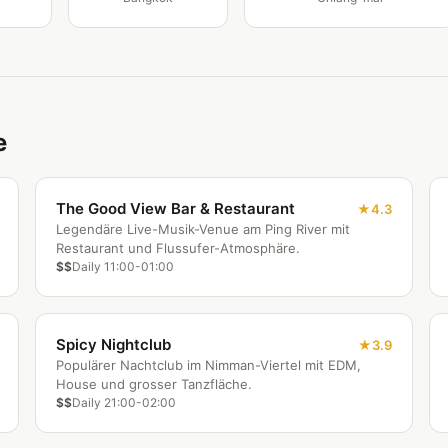
e
The Good View Bar & Restaurant
4.3
Legendäre Live-Musik-Venue am Ping River mit
Restaurant und Flussufer-Atmosphäre.
$$
Daily 11:00-01:00
Spicy Nightclub
3.9
Populärer Nachtclub im Nimman-Viertel mit EDM,
House und grosser Tanzfläche.
$$
Daily 21:00-02:00