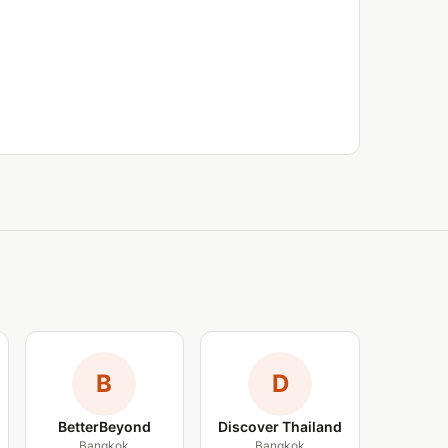
B
D
BetterBeyond
Discover Thailand
Bangkok
Bangkok