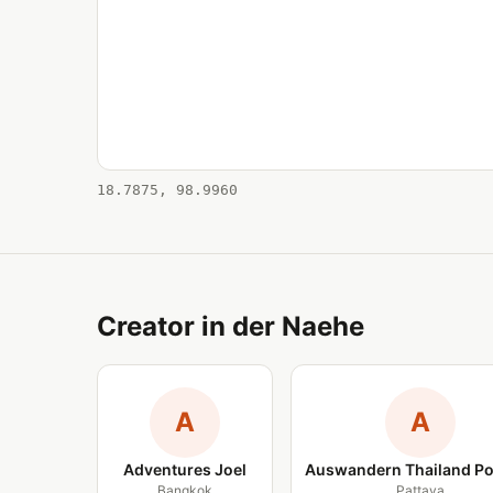
18.7875, 98.9960
Creator in der Naehe
A
A
Adventures Joel
Auswandern Thailand Po
Bangkok
Pattaya