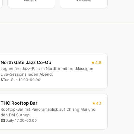
North Gate Jazz Co-Op
4.5
Legendäre Jazz-Bar am Nordtor mit erstklassigen
Live-Sessions jeden Abend.
$
Tue-Sun 19:00-00:00
THC Rooftop Bar
4.1
Rooftop-Bar mit Panoramablick auf Chiang Mai und
den Doi Suthep.
$$
Daily 17:00-00:00