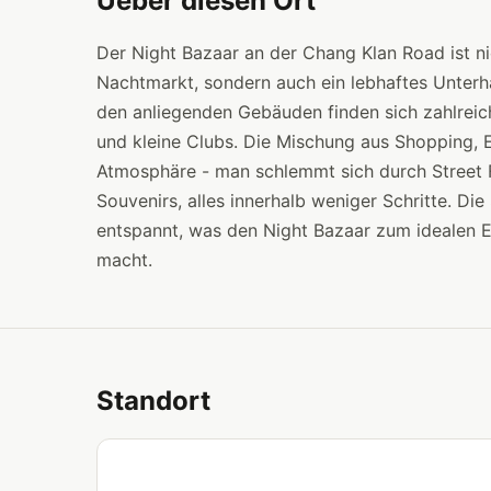
Ueber diesen Ort
Der Night Bazaar an der Chang Klan Road ist n
Nachtmarkt, sondern auch ein lebhaftes Unterha
den anliegenden Gebäuden finden sich zahlreic
und kleine Clubs. Die Mischung aus Shopping, Es
Atmosphäre - man schlemmt sich durch Street 
Souvenirs, alles innerhalb weniger Schritte. Die
entspannt, was den Night Bazaar zum idealen E
macht.
Standort