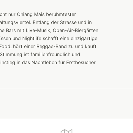
icht nur Chiang Mais beruhmtester
ltungsviertel. Entlang der Strasse und in
he Bars mit Live-Musik, Open-Air-Biergärten
sen und Nightlife schafft eine einzigartige
Food, hört einer Reggae-Band zu und kauft
 Stimmung ist familienfreundlich und
instieg in das Nachtleben für Erstbesucher