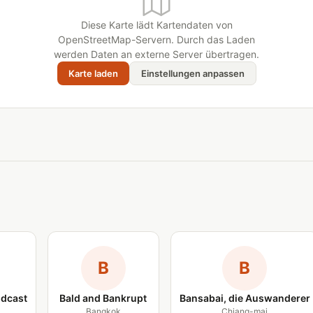
Diese Karte lädt Kartendaten von
OpenStreetMap-Servern. Durch das Laden
werden Daten an externe Server übertragen.
Karte laden
Einstellungen anpassen
B
B
dcast
Bald and Bankrupt
Bansabai, die Auswanderer
Bangkok
Chiang-mai