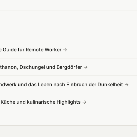
ve Guide für Remote Worker
Inthanon, Dschungel und Bergdörfer
ndwerk und das Leben nach Einbruch der Dunkelheit
e Küche und kulinarische Highlights