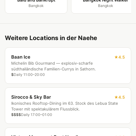
Bangkok
Bangkok
Weitere Locations in der Naehe
Baan Ice
4.5
Michelin Bib Gourmand — explosiv-scharfe
südthailändische Familien-Currys in Sathorn.
$
Daily 11:00–20:00
Sirocco & Sky Bar
4.5
Ikonisches Rooftop-Dining im 63. Stock des Lebua State
Tower mit spektakulärem Flussblick.
$$$$
Daily 17:00–01:00