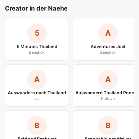
Creator in der Naehe
5
A
5 Minutes Thailand
Adventures Joel
Bangkok
Bangkok
A
A
Auswandern nach Thailand
Auswandern Thailand Podcas
Isan
Pattaya
B
B
Bald and Bankrupt
Bangkok Night Walker