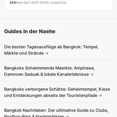
$$$
Mon–Sat 14:00–23:00, closed Sun
Guides in der Naehe
Die besten Tagesausflüge ab Bangkok: Tempel,
Märkte und Strände
Bangkoks Schwimmende Maerkte: Amphawa,
Damnoen Saduak & lokale Kanalerlebnisse
Bangkoks verborgene Schätze: Geheimtempel, Kieze
und Entdeckungen abseits der Touristenpfade
Bangkok Nachtleben: Der ultimative Guide zu Clubs,
Rooftop-Bars & Nachtmärkten