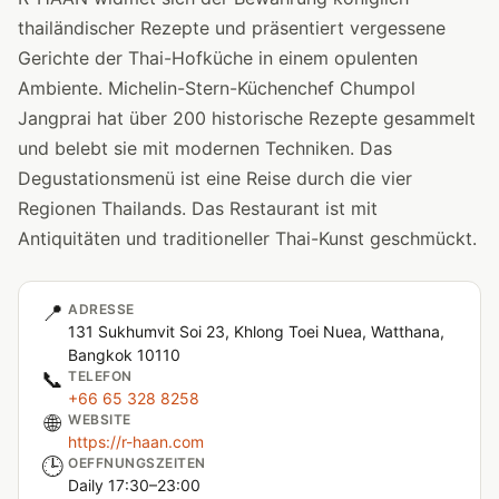
thailändischer Rezepte und präsentiert vergessene
Gerichte der Thai-Hofküche in einem opulenten
Ambiente. Michelin-Stern-Küchenchef Chumpol
Jangprai hat über 200 historische Rezepte gesammelt
und belebt sie mit modernen Techniken. Das
Degustationsmenü ist eine Reise durch die vier
Regionen Thailands. Das Restaurant ist mit
Antiquitäten und traditioneller Thai-Kunst geschmückt.
📍
ADRESSE
131 Sukhumvit Soi 23, Khlong Toei Nuea, Watthana,
Bangkok 10110
📞
TELEFON
+66 65 328 8258
🌐
WEBSITE
https://r-haan.com
🕒
OEFFNUNGSZEITEN
Daily 17:30–23:00