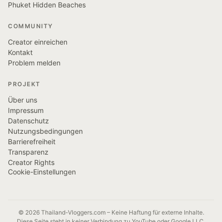
Phuket Hidden Beaches
COMMUNITY
Creator einreichen
Kontakt
Problem melden
PROJEKT
Über uns
Impressum
Datenschutz
Nutzungsbedingungen
Barrierefreiheit
Transparenz
Creator Rights
Cookie-Einstellungen
© 2026 Thailand-Vloggers.com – Keine Haftung für externe Inhalte.
Diese Seite steht in keiner Verbindung zu YouTube oder Google LLC.