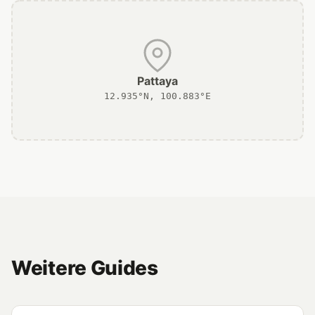
Pattaya
12.935°N, 100.883°E
Weitere Guides