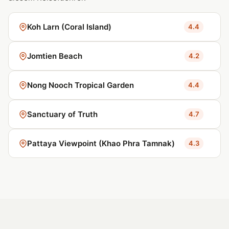
Koh Larn (Coral Island)
4.4
Jomtien Beach
4.2
Nong Nooch Tropical Garden
4.4
Sanctuary of Truth
4.7
Pattaya Viewpoint (Khao Phra Tamnak)
4.3