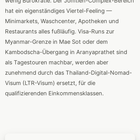
wenig Bürokratie. Der Jomtien-Complex-Bereich
hat ein eigenständiges Viertel-Feeling —
Minimarkets, Waschcenter, Apotheken und
Restaurants alles fußläufig. Visa-Runs zur
Myanmar-Grenze in Mae Sot oder dem
Kambodscha-Übergang in Aranyaprathet sind
als Tagestouren machbar, werden aber
zunehmend durch das Thailand-Digital-Nomad-
Visum (LTR-Visum) ersetzt, für die
qualifizierenden Einkommensklassen.