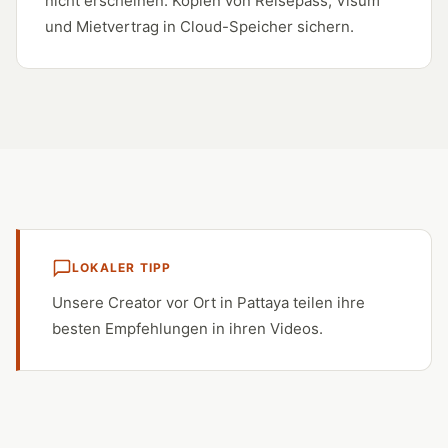
nicht erscheinen. Kopien von Reisepass, Visum
und Mietvertrag in Cloud-Speicher sichern.
LOKALER TIPP
Unsere Creator vor Ort in Pattaya teilen ihre
besten Empfehlungen in ihren Videos.