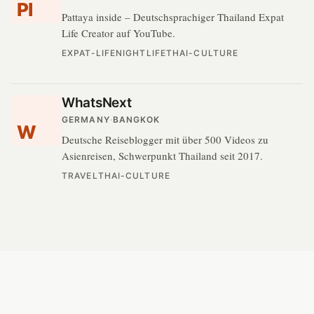
PI
Pattaya inside – Deutschsprachiger Thailand Expat
Life Creator auf YouTube.
EXPAT-LIFE
NIGHTLIFE
THAI-CULTURE
WhatsNext
GERMANY
·
BANGKOK
W
Deutsche Reiseblogger mit über 500 Videos zu
Asienreisen, Schwerpunkt Thailand seit 2017.
TRAVEL
THAI-CULTURE