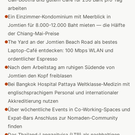
arbeiten
Ein Einzimmer-Kondominium mit Meerblick in
Jomtien für 8.000-12.000 Baht mieten — die Hälfte
der Chiang-Mai-Preise
The Yard an der Jomtien Beach Road als bestes
Laptop-Café entdecken: 100 Mbps WLAN und
ordentlicher Espresso
Nach dem Arbeitstag am ruhigen Südende von
Jomtien den Kopf freiblasen
Bei Bangkok Hospital Pattaya Weltklasse-Medizin mit
englischsprachigem Personal und internationaler
Akkreditierung nutzen
Über wöchentliche Events in Co-Working-Spaces und
Expat-Bars Anschluss zur Nomaden-Community
finden
Das Thailand-Langzeitvisa (LTR) als nachhaltigen