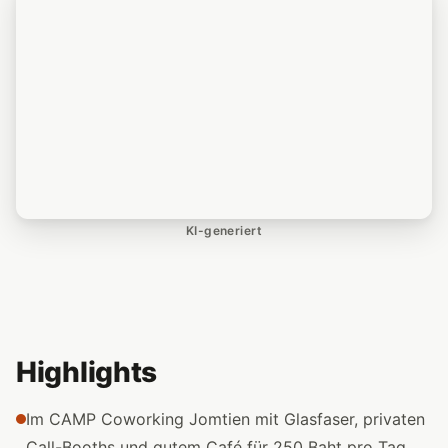
KI-generiert
Highlights
Im CAMP Coworking Jomtien mit Glasfaser, privaten
Call-Booths und gutem Café für 250 Baht pro Tag