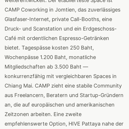
weiterentwickelt. Der etablierteste Space ist
CAMP Coworking in Jomtien, das zuverlässiges
Glasfaser-Internet, private Call-Booths, eine
Druck- und Scanstation und ein Erdgeschoss-
Café mit ordentlichen Espresso-Getränken
bietet. Tagespässe kosten 250 Baht,
Wochenpässe 1.200 Baht, monatliche
Mitgliedschaften ab 3.500 Baht —
konkurrenzfähig mit vergleichbaren Spaces in
Chiang Mai. CAMP zieht eine stabile Community
aus Freelancern, Beratern und Startup-Gründern
an, die auf europäischen und amerikanischen
Zeitzonen arbeiten. Eine zweite
empfehlenswerte Option, HIVE Pattaya nahe der