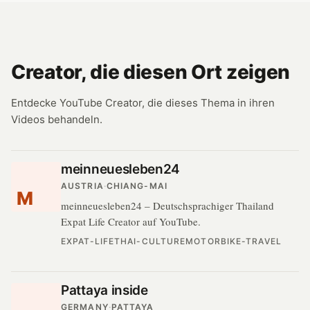
Creator, die diesen Ort zeigen
Entdecke YouTube Creator, die dieses Thema in ihren
Videos behandeln.
meinneuesleben24
AUSTRIA
·
CHIANG-MAI
M
meinneuesleben24 – Deutschsprachiger Thailand
Expat Life Creator auf YouTube.
EXPAT-LIFE
THAI-CULTURE
MOTORBIKE-TRAVEL
Pattaya inside
GERMANY
·
PATTAYA