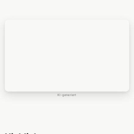
KI-generiert