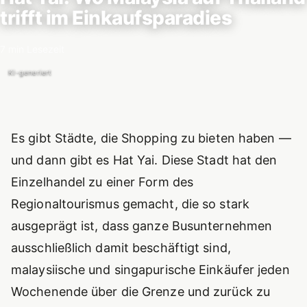
trifft im Einkaufsparadies
7 min Lesezeit
KI-generiert
Einführung
Es gibt Städte, die Shopping zu bieten haben —
und dann gibt es Hat Yai. Diese Stadt hat den
Einzelhandel zu einer Form des
Regionaltourismus gemacht, die so stark
ausgeprägt ist, dass ganze Busunternehmen
ausschließlich damit beschäftigt sind,
malaysiische und singapurische Einkäufer jeden
Wochenende über die Grenze und zurück zu