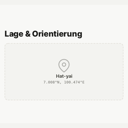
Lage & Orientierung
Hat-yai
7.008°N, 100.474°E