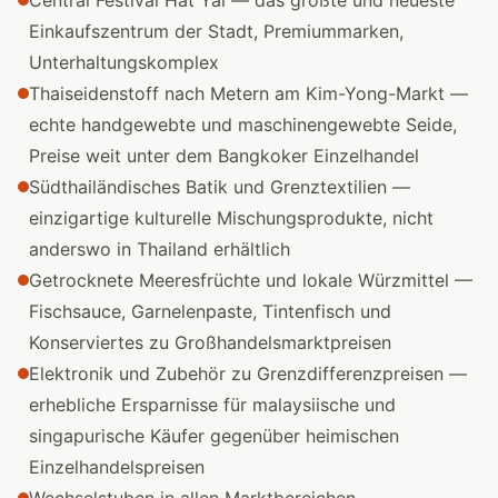
Central Festival Hat Yai — das größte und neueste
Einkaufszentrum der Stadt, Premiummarken,
Unterhaltungskomplex
Thaiseidenstoff nach Metern am Kim-Yong-Markt —
echte handgewebte und maschinengewebte Seide,
Preise weit unter dem Bangkoker Einzelhandel
Südthailändisches Batik und Grenztextilien —
einzigartige kulturelle Mischungsprodukte, nicht
anderswo in Thailand erhältlich
Getrocknete Meeresfrüchte und lokale Würzmittel —
Fischsauce, Garnelenpaste, Tintenfisch und
Konserviertes zu Großhandelsmarktpreisen
Elektronik und Zubehör zu Grenzdifferenzpreisen —
erhebliche Ersparnisse für malaysiische und
singapurische Käufer gegenüber heimischen
Einzelhandelspreisen