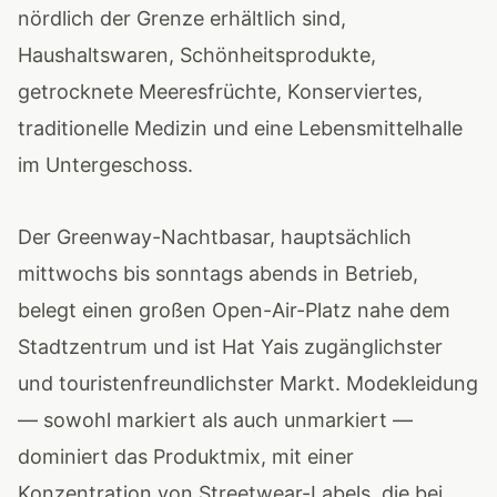
nördlich der Grenze erhältlich sind,
Haushaltswaren, Schönheitsprodukte,
getrocknete Meeresfrüchte, Konserviertes,
traditionelle Medizin und eine Lebensmittelhalle
im Untergeschoss.
Der Greenway-Nachtbasar, hauptsächlich
mittwochs bis sonntags abends in Betrieb,
belegt einen großen Open-Air-Platz nahe dem
Stadtzentrum und ist Hat Yais zugänglichster
und touristenfreundlichster Markt. Modekleidung
— sowohl markiert als auch unmarkiert —
dominiert das Produktmix, mit einer
Konzentration von Streetwear-Labels, die bei