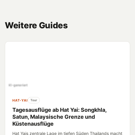
Weitere Guides
KI-generiert
HAT-YAI
Tour
Tagesausflüge ab Hat Yai: Songkhla,
Satun, Malaysische Grenze und
Küstenausflüge
Hat Yais zentrale Lage im tiefen Süden Thailands macht