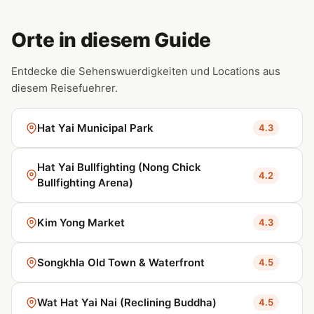
Orte in diesem Guide
Entdecke die Sehenswuerdigkeiten und Locations aus
diesem Reisefuehrer.
Hat Yai Municipal Park
4.3
Hat Yai Bullfighting (Nong Chick
4.2
Bullfighting Arena)
Kim Yong Market
4.3
Songkhla Old Town & Waterfront
4.5
Wat Hat Yai Nai (Reclining Buddha)
4.5