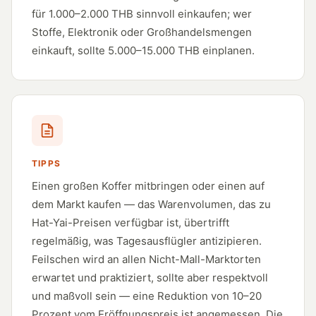
für 1.000–2.000 THB sinnvoll einkaufen; wer
Stoffe, Elektronik oder Großhandelsmengen
einkauft, sollte 5.000–15.000 THB einplanen.
TIPPS
Einen großen Koffer mitbringen oder einen auf
dem Markt kaufen — das Warenvolumen, das zu
Hat-Yai-Preisen verfügbar ist, übertrifft
regelmäßig, was Tagesausflügler antizipieren.
Feilschen wird an allen Nicht-Mall-Marktorten
erwartet und praktiziert, sollte aber respektvoll
und maßvoll sein — eine Reduktion von 10–20
Prozent vom Eröffnungspreis ist angemessen. Die