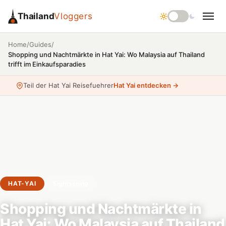
Thailand
Vloggers
/
/
Home
Guides
Shopping und Nachtmärkte in Hat Yai: Wo Malaysia auf Thailand
trifft im Einkaufsparadies
Teil der Hat Yai Reisefuehrer
Hat Yai entdecken →
HAT-YAI
Sightseeing
Shopping und Nachtmärkte in
Hat Yai: Wo Malaysia auf Thailand