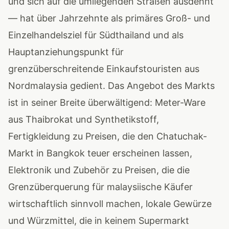
und sich auf die umliegenden Straßen ausdehnt
— hat über Jahrzehnte als primäres Groß- und
Einzelhandelsziel für Südthailand und als
Hauptanziehungspunkt für
grenzüberschreitende Einkaufstouristen aus
Nordmalaysia gedient. Das Angebot des Markts
ist in seiner Breite überwältigend: Meter-Ware
aus Thaibrokat und Synthetikstoff,
Fertigkleidung zu Preisen, die den Chatuchak-
Markt in Bangkok teuer erscheinen lassen,
Elektronik und Zubehör zu Preisen, die die
Grenzüberquerung für malaysiische Käufer
wirtschaftlich sinnvoll machen, lokale Gewürze
und Würzmittel, die in keinem Supermarkt