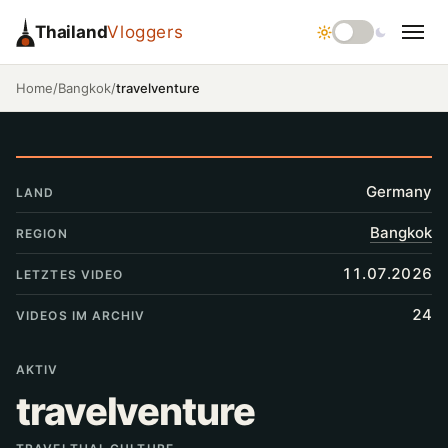
Thailand
Vloggers
/
/
travelventure
Home
Bangkok
Germany
LAND
Bangkok
REGION
11.07.2026
LETZTES VIDEO
24
VIDEOS IM ARCHIV
AKTIV
travelventure