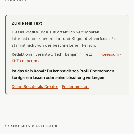
Zu diesem Text
Dieses Profil wurde aus öffentlich verfügbaren
Informationen recherchiert und KI-gestützt verfasst. Es
stammt nicht von der beschriebenen Person.
Redaktionell verantwortlich: Benjamin Tietz —
Impressum
·
KI-Transparenz
Ist das dein Kanal? Du kannst dieses Profil übernehmen,
korrigieren lassen oder seine Löschung verlangen.
Deine Rechte als Creator
·
Fehler melden
COMMUNITY & FEEDBACK