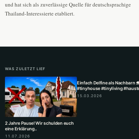
und hat sich als zuverlässige Quelle für deutschsprachige
Thailand-Interessierte etabliert.
WAS ZULETZT LIEF
Einfach Delfine als Nachbarn 
#tinyhouse #tinyliving #haust
15.03.2026
2 Jahre Pause! Wir schulden euch
eine Erklärung..
11.07.2026