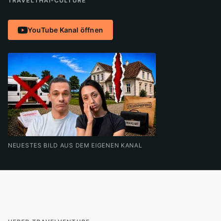
TRAVEL
THAI-CULTURE
YouTube Kanal öffnen
NEUESTES BILD AUS DEM EIGENEN KANAL