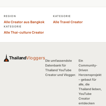
REGION
KATEGORIE
Alle Creator aus Bangkok
Alle Travel Creator
KATEGORIE
Alle Thai-culture Creator
Thailand
Vloggers
Die umfassendste
Ein
Datenbank für
Community-
Thailand YouTube
Driven
Creator und Vlogger.
Herzensprojekt
– gebaut für
alle, die
Thailand lieben,
YouTube
Creator
entdecken