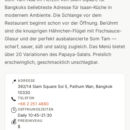
Bangkoks beliebteste Adresse für Isaan-Küche in
modernem Ambiente. Die Schlange vor dem
Restaurant beginnt schon vor der Öffnung. Berühmt
sind die knusprigen Hähnchen-Flügel mit Fischsauce-
Glasur und der perfekt ausbalancierte Som Tam —
scharf, sauer, süß und salzig zugleich. Das Menü bietet
über 20 Variationen des Papaya-Salats. Preislich
erschwinglich, geschmacklich unschlagbar.
📍
ADRESSE
392/14 Siam Square Soi 5, Pathum Wan, Bangkok
10330
📞
TELEFON
+66 2 251 4880
🕒
OEFFNUNGSZEITEN
Daily 10:45–21:30
💰
PREISNIVEAU
$