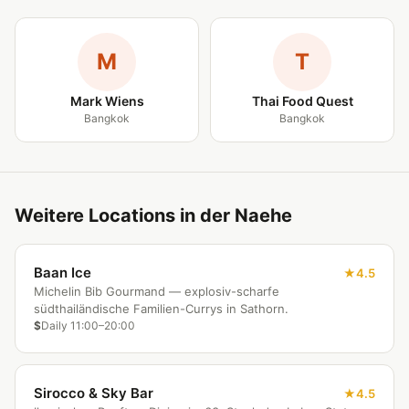
M
T
Mark Wiens
Thai Food Quest
Bangkok
Bangkok
Weitere Locations in der Naehe
Baan Ice
4.5
Michelin Bib Gourmand — explosiv-scharfe
südthailändische Familien-Currys in Sathorn.
$
Daily 11:00–20:00
Sirocco & Sky Bar
4.5