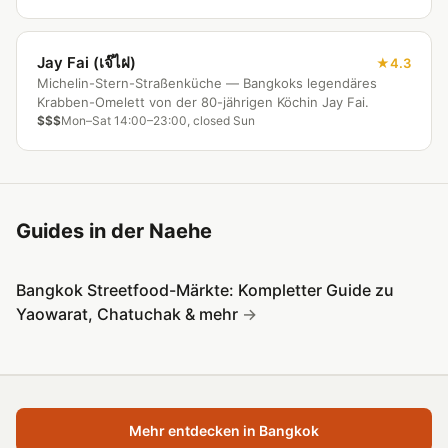
Jay Fai (เจ๊ไฝ)
4.3
Michelin-Stern-Straßenküche — Bangkoks legendäres
Krabben-Omelett von der 80-jährigen Köchin Jay Fai.
$$$
Mon–Sat 14:00–23:00, closed Sun
Guides in der Naehe
Bangkok Streetfood-Märkte: Kompletter Guide zu
Yaowarat, Chatuchak & mehr
Mehr entdecken in Bangkok