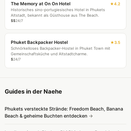
The Memory at On On Hotel
4.2
Historisches sino-portugiesisches Hotel in Phukets
Altstadt, bekannt als Güsthouse aus The Beach.
$$
24/7
Phuket Backpacker Hostel
3.5
Schnörkelloses Backpacker-Hostel in Phuket Town mit
Gemeinschaftsküche und Altstadtcharme.
$
24/7
Guides in der Naehe
Phukets versteckte Strände: Freedom Beach, Banana
Beach & geheime Buchten entdecken