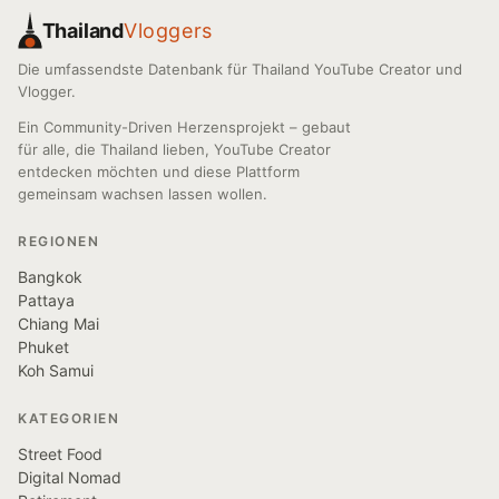
Thailand
Vloggers
Die umfassendste Datenbank für Thailand YouTube Creator und
Vlogger.
Ein Community-Driven Herzensprojekt – gebaut
für alle, die Thailand lieben, YouTube Creator
entdecken möchten und diese Plattform
gemeinsam wachsen lassen wollen.
REGIONEN
Bangkok
Pattaya
Chiang Mai
Phuket
Koh Samui
KATEGORIEN
Street Food
Digital Nomad