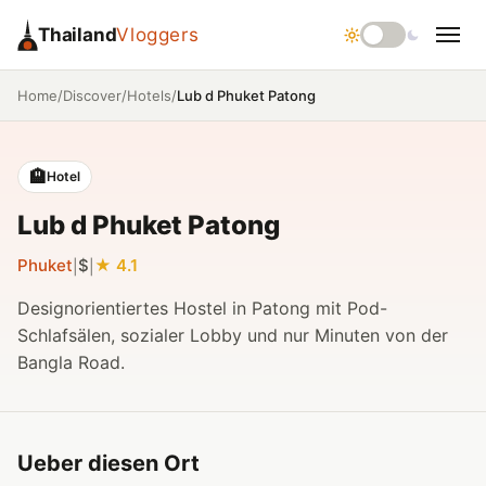
Thailand
Vloggers
/
/
/
Lub d Phuket Patong
Home
Discover
Hotels
🏨
Hotel
Lub d Phuket Patong
Phuket
$
4.1
|
|
Designorientiertes Hostel in Patong mit Pod-
Schlafsälen, sozialer Lobby und nur Minuten von der
Bangla Road.
Ueber diesen Ort