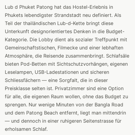
Lub d Phuket Patong hat das Hostel-Erlebnis in
Phukets lebendigster Strandstadt neu definiert. Als
Teil der thailändischen Lub-d-Kette bringt diese
Unterkunft designorientiertes Denken in die Budget-
Kategorie. Die Lobby dient als sozialer Treffpunkt mit
Gemeinschaftstischen, Filmecke und einer lebhaften
Atmosphäre, die Reisende zusammenbringt. Schlafsäle
bieten Pod-Betten mit Sichtschutzvorhängen, eigenen
Leselampen, USB-Ladestationen und sicheren
Schliessfächern — eine Sorgfalt, die in dieser
Preisklasse selten ist. Privatzimmer sind eine Option
für alle, die eigenen Raum wollen, ohne das Budget zu
sprengen. Nur wenige Minuten von der Bangla Road
und dem Patong Beach entfernt, liegt man mittendrin
— und dennoch in einer ruhigeren Seitenstrasse für
erholsamen Schlaf.