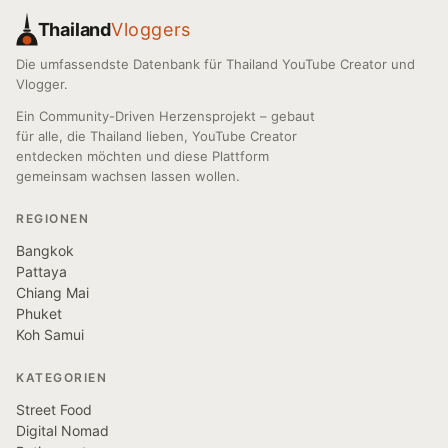
Thailand
Vloggers
Die umfassendste Datenbank für Thailand YouTube Creator und
Vlogger.
Ein Community-Driven Herzensprojekt – gebaut
für alle, die Thailand lieben, YouTube Creator
entdecken möchten und diese Plattform
gemeinsam wachsen lassen wollen.
REGIONEN
Bangkok
Pattaya
Chiang Mai
Phuket
Koh Samui
KATEGORIEN
Street Food
Digital Nomad