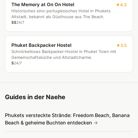
The Memory at On On Hotel
4.2
Historisches sino-portugiesisches Hotel in Phukets
Altstadt, bekannt als Güsthouse aus The Beach.
$$
24/7
Phuket Backpacker Hostel
3.5
Schnörkelloses Backpacker-Hostel in Phuket Town mit
Gemeinschaftsküche und Altstadtcharme.
$
24/7
Guides in der Naehe
Phukets versteckte Strände: Freedom Beach, Banana
Beach & geheime Buchten entdecken