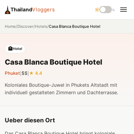
Thailand
Vloggers
/
/
/
Casa Blanca Boutique Hotel
Home
Discover
Hotels
🏨
Hotel
Casa Blanca Boutique Hotel
Phuket
$$
4.4
|
|
Koloniales Boutique-Juwel in Phukets Altstadt mit
individuell gestalteten Zimmern und Dachterrasse.
Ueber diesen Ort
Das Casa Blanca Boutique Hotel bringt koloniale