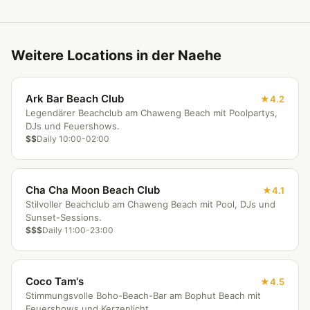
Weitere Locations in der Naehe
Ark Bar Beach Club
4.2
Legendärer Beachclub am Chaweng Beach mit Poolpartys,
DJs und Feuershows.
$$
Daily 10:00-02:00
Cha Cha Moon Beach Club
4.1
Stilvoller Beachclub am Chaweng Beach mit Pool, DJs und
Sunset-Sessions.
$$$
Daily 11:00-23:00
Coco Tam's
4.5
Stimmungsvolle Boho-Beach-Bar am Bophut Beach mit
Feuershows und Kerzenlicht.