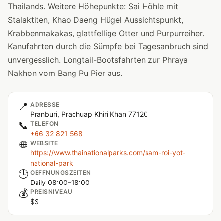
Thailands. Weitere Höhepunkte: Sai Höhle mit
Stalaktiten, Khao Daeng Hügel Aussichtspunkt,
Krabbenmakakas, glattfellige Otter und Purpurreiher.
Kanufahrten durch die Sümpfe bei Tagesanbruch sind
unvergesslich. Longtail-Bootsfahrten zur Phraya
Nakhon vom Bang Pu Pier aus.
📍
ADRESSE
Pranburi, Prachuap Khiri Khan 77120
📞
TELEFON
+66 32 821 568
🌐
WEBSITE
https://www.thainationalparks.com/sam-roi-yot-
national-park
🕒
OEFFNUNGSZEITEN
Daily 08:00–18:00
💰
PREISNIVEAU
$$