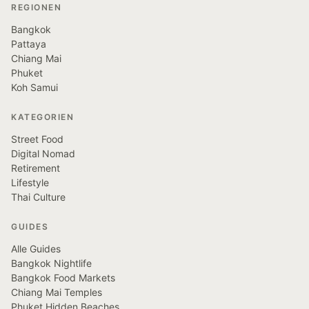
REGIONEN
Bangkok
Pattaya
Chiang Mai
Phuket
Koh Samui
KATEGORIEN
Street Food
Digital Nomad
Retirement
Lifestyle
Thai Culture
GUIDES
Alle Guides
Bangkok Nightlife
Bangkok Food Markets
Chiang Mai Temples
Phuket Hidden Beaches