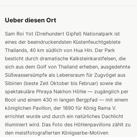
Ueber diesen Ort
Sam Roi Yot (Dreihundert Gipfel) Nationalpark ist
eines der beeindruckendsten Küstenfeuchtgebiete
Thailands, 40 km südlich von Hua Hin. Der Park
besticht durch dramatische Kalksteinkarstfelsen, die
sich aus dem Golf von Thailand erheben, ausgedehnte
Süßwassersümpfe als Lebensraum für Zugvögel aus
Sibirien (beste Zeit Oktober bis Februar) sowie die
spektakuläre Phraya Nakhon Höhle — zugänglich per
Boot und einem 430 m langen Bergpfad — mit einem
königlichen Pavillon, der 1890 für König Rama V.
errichtet wurde und durch ein natürliches Dachlicht
illuminiert wird. Das Foto des Höhlenpavillons zählt zu
den meistfotografierten Königserbe-Motiven