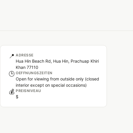
📍
ADRESSE
Hua Hin Beach Rd, Hua Hin, Prachuap Khiri
Khan 77110
🕒
OEFFNUNGSZEITEN
Open for viewing from outside only (closed
interior except on special occasions)
💰
PREISNIVEAU
$