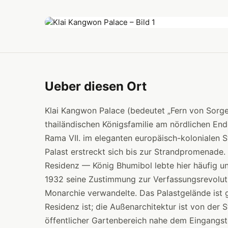
Ueber diesen Ort
Klai Kangwon Palace (bedeutet „Fern von Sorgen
thailändischen Königsfamilie am nördlichen En
Rama VII. im eleganten europäisch-kolonialen S
Palast erstreckt sich bis zur Strandpromenade. D
Residenz — König Bhumibol lebte hier häufig u
1932 seine Zustimmung zur Verfassungsrevolutio
Monarchie verwandelte. Das Palastgelände ist g
Residenz ist; die Außenarchitektur ist von der S
öffentlicher Gartenbereich nahe dem Eingangst