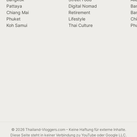
Pattaya
Digital Nomad
Ban
Chiang Mai
Retirement
Ba
Phuket
Lifestyle
Ch
Koh Samui
Thai Culture
Ph
© 2026 Thailand-Vloggers.com – Keine Haftung für externe Inhalte.
Diese Seite steht in keiner Verbindung zu YouTube oder Google LLC.