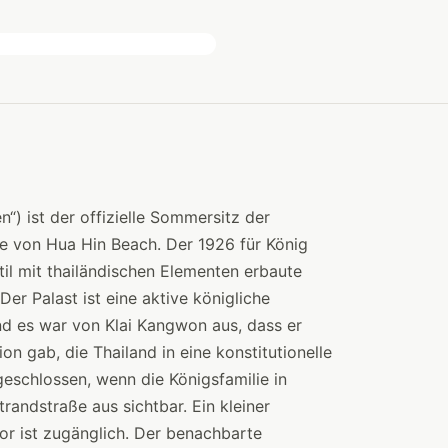
“) ist der offizielle Sommersitz der
de von Hua Hin Beach. Der 1926 für König
til mit thailändischen Elementen erbaute
er Palast ist eine aktive königliche
nd es war von Klai Kangwon aus, dass er
n gab, die Thailand in eine konstitutionelle
eschlossen, wenn die Königsfamilie in
trandstraße aus sichtbar. Ein kleiner
or ist zugänglich. Der benachbarte