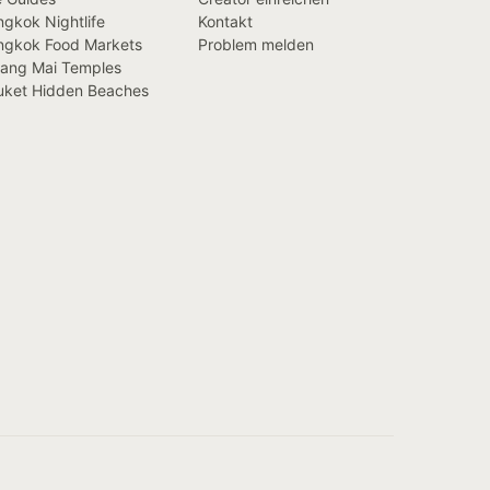
gkok Nightlife
Kontakt
ngkok Food Markets
Problem melden
iang Mai Temples
uket Hidden Beaches