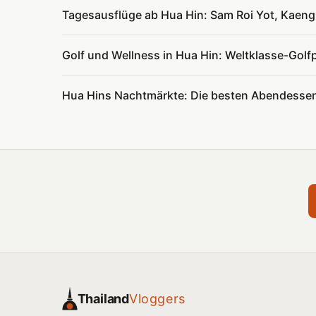
Tagesausflüge ab Hua Hin: Sam Roi Yot, Kaen
Golf und Wellness in Hua Hin: Weltklasse-Gol
Hua Hins Nachtmärkte: Die besten Abendessen
Thailand
Vloggers