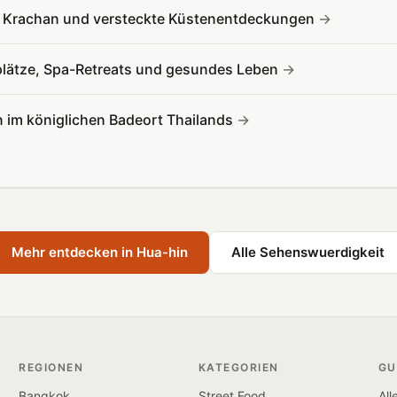
g Krachan und versteckte Küstenentdeckungen
fplätze, Spa-Retreats und gesundes Leben
 im königlichen Badeort Thailands
Mehr entdecken in Hua-hin
Alle Sehenswuerdigkeit
REGIONEN
KATEGORIEN
GU
Bangkok
Street Food
All