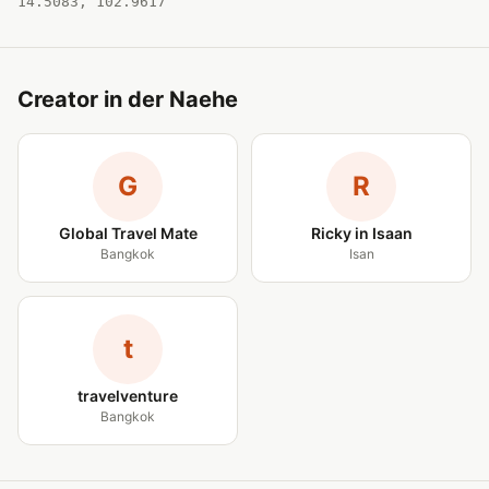
14.5083, 102.9617
Creator in der Naehe
G
R
Global Travel Mate
Ricky in Isaan
Bangkok
Isan
t
travelventure
Bangkok