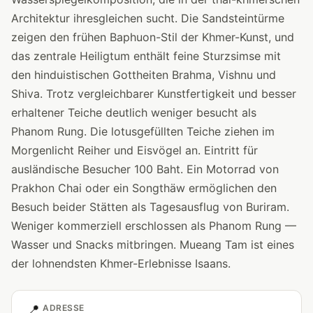
Architektur ihresgleichen sucht. Die Sandsteintürme
zeigen den frühen Baphuon-Stil der Khmer-Kunst, und
das zentrale Heiligtum enthält feine Sturzsimse mit
den hinduistischen Gottheiten Brahma, Vishnu und
Shiva. Trotz vergleichbarer Kunstfertigkeit und besser
erhaltener Teiche deutlich weniger besucht als
Phanom Rung. Die lotusgefüllten Teiche ziehen im
Morgenlicht Reiher und Eisvögel an. Eintritt für
ausländische Besucher 100 Baht. Ein Motorrad von
Prakhon Chai oder ein Songthäw ermöglichen den
Besuch beider Stätten als Tagesausflug von Buriram.
Weniger kommerziell erschlossen als Phanom Rung —
Wasser und Snacks mitbringen. Mueang Tam ist eines
der lohnendsten Khmer-Erlebnisse Isaans.
📍
ADRESSE