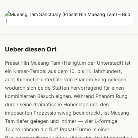
Ueber diesen Ort
Prasat Hin Mueang Tam (Heiligtum der Unterstadt) ist
ein Khmer-Tempel aus dem 10. bis 11. Jahrhundert,
acht Kilometer unterhalb von Phanom Rung gelegen,
wodurch sich beide Stätten hervorragend für einen
kombinierten Besuch eignen. Während Phanom Rung
durch seine dramatische Höhenlage und den
imposanten Prozessionsweg beeindruckt, ist Mueang
Tam tiefer gelegen und intimer — vier L-förmige
Teiche rahmen die fünf Prasat-Türme in einer
Wasserspiegelkomposition, die in der thai-khmerschen