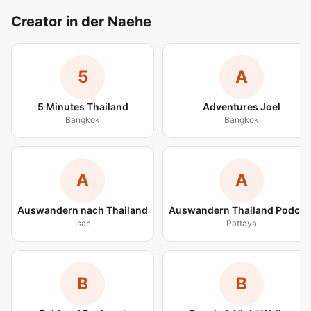
Creator in der Naehe
5
A
5 Minutes Thailand
Adventures Joel
Bangkok
Bangkok
A
A
Auswandern nach Thailand
Auswandern Thailand Podcas
Isan
Pattaya
B
B