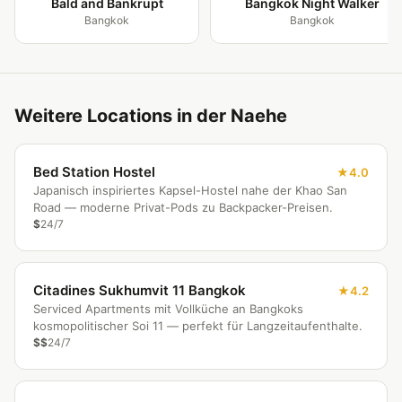
Bald and Bankrupt
Bangkok Night Walker
Bangkok
Bangkok
Weitere Locations in der Naehe
Bed Station Hostel
4.0
Japanisch inspiriertes Kapsel-Hostel nahe der Khao San
Road — moderne Privat-Pods zu Backpacker-Preisen.
$
24/7
Citadines Sukhumvit 11 Bangkok
4.2
Serviced Apartments mit Vollküche an Bangkoks
kosmopolitischer Soi 11 — perfekt für Langzeitaufenthalte.
$$
24/7