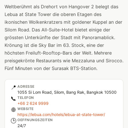
Weltberühmt als Drehort von Hangover 2 belegt das
Lebua at State Tower die oberen Etagen des
ikonischen Wolkenkratzers mit goldener Kuppel an der
Silom Road. Das All-Suite-Hotel bietet einige der
grössten Unterkünfte der Stadt mit Panoramablick.
Krönung ist die Sky Bar im 63. Stock, eine der
höchsten Freiluft-Rooftop-Bars der Welt. Mehrere
preisgekrönte Restaurants wie Mezzaluna und Sirocco.
Fünf Minuten von der Surasak BTS-Station.
📍
ADRESSE
1055 Si Lom Road, Silom, Bang Rak, Bangkok 10500
📞
TELEFON
+66 2 624 9999
🌐
WEBSITE
https://lebua.com/hotels/lebua-at-state-tower/
🕒
OEFFNUNGSZEITEN
24/7