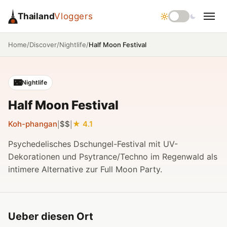
Thailand
Vloggers
/
/
/
Half Moon Festival
Home
Discover
Nightlife
🌃
Nightlife
Half Moon Festival
Koh-phangan
$$
4.1
|
|
Psychedelisches Dschungel-Festival mit UV-
Dekorationen und Psytrance/Techno im Regenwald als
intimere Alternative zur Full Moon Party.
Ueber diesen Ort