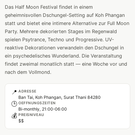
Das Half Moon Festival findet in einem
geheimnisvollen Dschungel-Setting auf Koh Phangan
statt und bietet eine intimere Alternative zur Full Moon
Party. Mehrere dekorierten Stages im Regenwald
spielen Psytrance, Techno und Progressive. UV-
reaktive Dekorationen verwandeln den Dschungel in
ein psychedelisches Wunderland. Die Veranstaltung
findet zweimal monatlich statt — eine Woche vor und
nach dem Vollmond.
📍
ADRESSE
Ban Tai, Koh Phangan, Surat Thani 84280
🕒
OEFFNUNGSZEITEN
Bi-monthly, 21:00-06:00
💰
PREISNIVEAU
$$