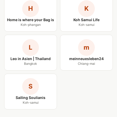
H
K
Home is where your Bag is
Koh Samui Life
Koh-phangan
Koh-samui
L
m
Leo in Asien | Thailand
meinneuesleben24
Bangkok
Chiang-mai
S
Sailing Soulianis
Koh-samui