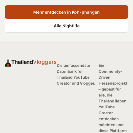
Mehr entdecken in Koh-phangan
Alle Nightlife
Thailand
Vloggers
Die umfassendste
Ein
Datenbank für
Community-
Thailand YouTube
Driven
Creator und Vlogger.
Herzensprojekt
– gebaut für
alle, die
Thailand lieben,
YouTube
Creator
entdecken
möchten und
diese Plattform