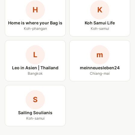
H
K
Home is where your Bag is
Koh Samui Life
Koh-phangan
Koh-samui
L
m
Leo in Asien | Thailand
meinneuesleben24
Bangkok
Chiang-mai
S
Sailing Soulianis
Koh-samui