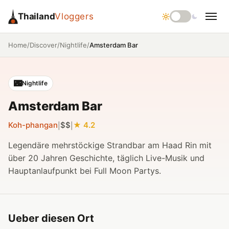
Thailand
Vloggers
/
/
/
Amsterdam Bar
Home
Discover
Nightlife
🌃
Nightlife
Amsterdam Bar
Koh-phangan
$$
4.2
|
|
Legendäre mehrstöckige Strandbar am Haad Rin mit
über 20 Jahren Geschichte, täglich Live-Musik und
Hauptanlaufpunkt bei Full Moon Partys.
Ueber diesen Ort