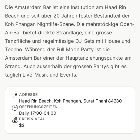
Die Amsterdam Bar ist eine Institution am Haad Rin
Beach und seit über 20 Jahren fester Bestandteil der
Koh Phangan Nightlife-Szene. Die mehrstöckige Open-
Air-Bar bietet direkte Strandlage, eine grosse
Tanzfläche und regelmässige DJ-Sets mit House und
Techno. Während der Full Moon Party ist die
Amsterdam Bar einer der Hauptanziehungspunkte am
Strand. Auch ausserhalb der grossen Partys gibt es
täglich Live-Musik und Events.
📍
ADRESSE
Haad Rin Beach, Koh Phangan, Surat Thani 84280
🕒
OEFFNUNGSZEITEN
Daily 17:00-04:00
💰
PREISNIVEAU
$$