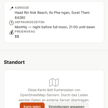
📍
ADRESSE
Haad Rin Nok Beach, Ko Pha-ngan, Surat Thani
84280
🕒
OEFFNUNGSZEITEN
Monthly — night before full moon, 21:00 until dawn
💰
PREISNIVEAU
$$
Standort
Diese Karte lädt Kartendaten von
OpenStreetMap-Servern. Durch das Laden
werden Daten an externe Server übertragen.
Karte laden
Einstellungen anpassen