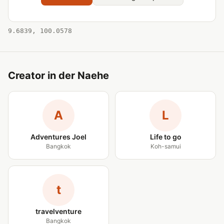
9.6839, 100.0578
Creator in der Naehe
A
L
Adventures Joel
Life to go
Bangkok
Koh-samui
t
travelventure
Bangkok