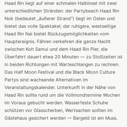
Haad Rin liegt auf einer schmalen Halbinsel mit zwei
unterschiedlichen Stränden: der Partybeach Haad Rin
Nok (bedeutet „äußerer Strand“) liegt im Osten und
bietet das volle Spektakel; der ruhigere, westseitige
Haad Rin Nai bietet Rückzugsmöglichkeiten vom
Hauptereignis. Fähren verkehren die ganze Nacht
zwischen Koh Samui und dem Haad Rin Pier, die
Überfahrt dauert etwa 20 Minuten — zu Stoßzeiten ist
in beiden Richtungen mit Warteschlangen zu rechnen.
Das Half Moon Festival und die Black Moon Culture
Partys sind wachsende Alternativen im
Veranstaltungskalender. Unterkunft in der Nähe von
Haad Rin sollte rund um die Vollmondtermine Wochen
im Voraus gebucht werden. Wasserfeste Schuhe
schützen vor Glasscherben, Wertsachen sollten im
Gästehaus gesichert werden — Bargeld ist ein Muss.