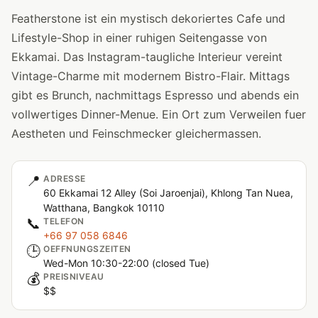
Featherstone ist ein mystisch dekoriertes Cafe und
Lifestyle-Shop in einer ruhigen Seitengasse von
Ekkamai. Das Instagram-taugliche Interieur vereint
Vintage-Charme mit modernem Bistro-Flair. Mittags
gibt es Brunch, nachmittags Espresso und abends ein
vollwertiges Dinner-Menue. Ein Ort zum Verweilen fuer
Aestheten und Feinschmecker gleichermassen.
📍
ADRESSE
60 Ekkamai 12 Alley (Soi Jaroenjai), Khlong Tan Nuea,
Watthana, Bangkok 10110
📞
TELEFON
+66 97 058 6846
🕒
OEFFNUNGSZEITEN
Wed-Mon 10:30-22:00 (closed Tue)
💰
PREISNIVEAU
$$