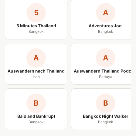
5
A
5 Minutes Thailand
Adventures Joel
Bangkok
Bangkok
A
A
Auswandern nach Thailand
Auswandern Thailand Podcas
Isan
Pattaya
B
B
Bald and Bankrupt
Bangkok Night Walker
Bangkok
Bangkok