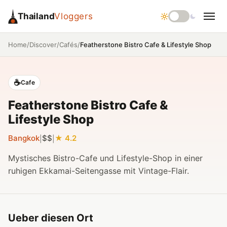
Thailand
Vloggers
/
/
/
Featherstone Bistro Cafe & Lifestyle Shop
Home
Discover
Cafés
☕
Cafe
Featherstone Bistro Cafe &
Lifestyle Shop
Bangkok
$$
4.2
|
|
Mystisches Bistro-Cafe und Lifestyle-Shop in einer
ruhigen Ekkamai-Seitengasse mit Vintage-Flair.
Ueber diesen Ort