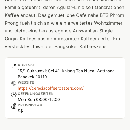
Familie gefuehrt, deren Aguilar-Linie seit Generationen
Kaffee anbaut. Das gemuetliche Cafe nahe BTS Phrom
Phong fuehlt sich an wie ein erweitertes Wohnzimmer
und bietet eine herausragende Auswahl an Single-
Origin-Kaffees aus dem gesamten Kaffeeguertel. Ein
verstecktes Juwel der Bangkoker Kaffeeszene.
📍
ADRESSE
15/1 Sukhumvit Soi 41, Khlong Tan Nuea, Watthana,
Bangkok 10110
🌐
WEBSITE
https://ceresiacoffeeroasters.com/
🕒
OEFFNUNGSZEITEN
Mon-Sun 08:00-17:00
💰
PREISNIVEAU
$$