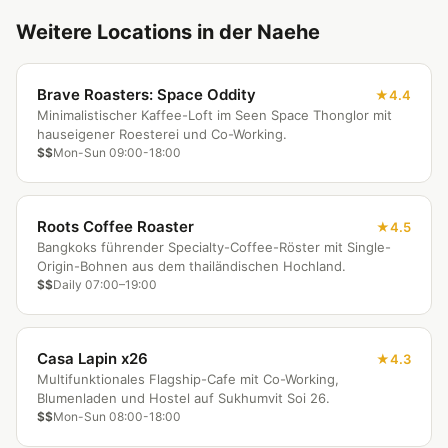
Weitere Locations in der Naehe
Brave Roasters: Space Oddity
4.4
Minimalistischer Kaffee-Loft im Seen Space Thonglor mit
hauseigener Roesterei und Co-Working.
$$
Mon-Sun 09:00-18:00
Roots Coffee Roaster
4.5
Bangkoks führender Specialty-Coffee-Röster mit Single-
Origin-Bohnen aus dem thailändischen Hochland.
$$
Daily 07:00–19:00
Casa Lapin x26
4.3
Multifunktionales Flagship-Cafe mit Co-Working,
Blumenladen und Hostel auf Sukhumvit Soi 26.
$$
Mon-Sun 08:00-18:00