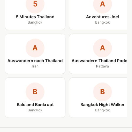
5
A
5 Minutes Thailand
Adventures Joel
Bangkok
Bangkok
A
A
Auswandern nach Thailand
Auswandern Thailand Podcas
Isan
Pattaya
B
B
Bald and Bankrupt
Bangkok Night Walker
Bangkok
Bangkok